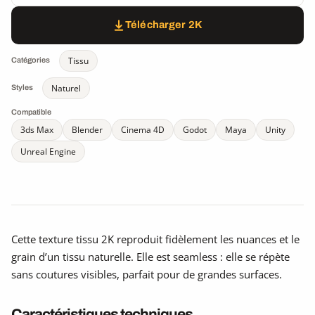
Télécharger 2K
Tissu
Catégories
Naturel
Styles
Compatible
3ds Max
Blender
Cinema 4D
Godot
Maya
Unity
Unreal Engine
Cette texture tissu 2K reproduit fidèlement les nuances et le
grain d’un tissu naturelle. Elle est seamless : elle se répète
sans coutures visibles, parfait pour de grandes surfaces.
Caractéristiques techniques