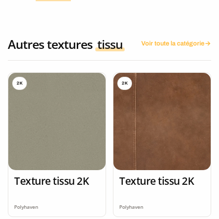
Autres textures
tissu
Voir toute la catégorie
2K
2K
Texture tissu 2K
Texture tissu 2K
Polyhaven
Polyhaven