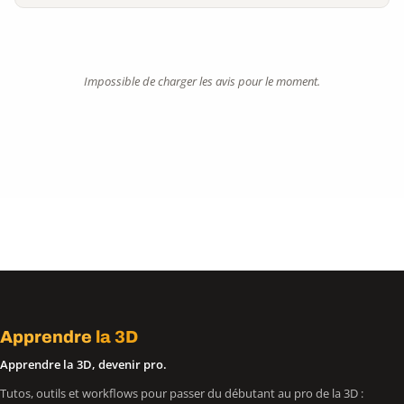
Impossible de charger les avis pour le moment.
Apprendre
la 3D
Apprendre la 3D, devenir pro.
Tutos, outils et workflows pour passer du débutant au pro de la 3D :