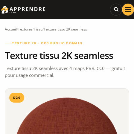
Accueil
/
Textures
/
Tissu
/
Texture tissu 2K seamless
TEXTURE 2K · CC0 PUBLIC DOMAIN
Texture tissu 2K seamless
Texture tissu 2K seamless avec 4 maps PBR. CC0 — gratuit
pour usage commercial.
CC0