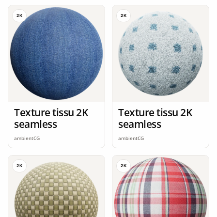
2K
2K
Texture tissu 2K
Texture tissu 2K
seamless
seamless
ambientCG
ambientCG
2K
2K