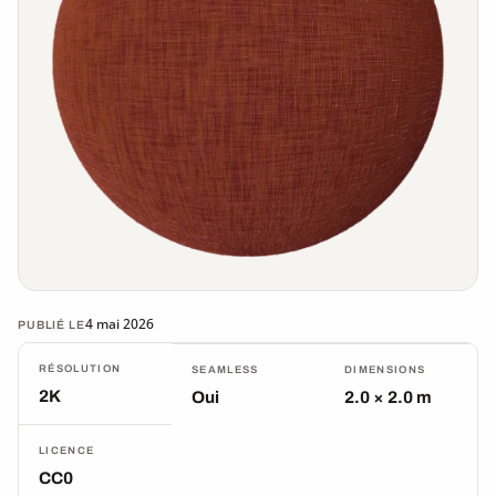
4 mai 2026
PUBLIÉ LE
RÉSOLUTION
SEAMLESS
DIMENSIONS
2K
Oui
2.0 × 2.0 m
LICENCE
CC0