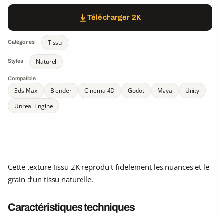
Télécharger 2K
Tissu
Catégories
Naturel
Styles
Compatible
3ds Max
Blender
Cinema 4D
Godot
Maya
Unity
Unreal Engine
Cette texture tissu 2K reproduit fidèlement les nuances et le
grain d’un tissu naturelle.
Caractéristiques techniques