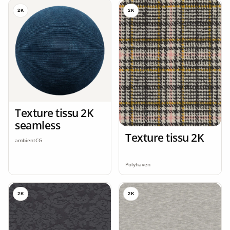
2K
2K
Texture tissu 2K
seamless
Texture tissu 2K
ambientCG
Polyhaven
2K
2K