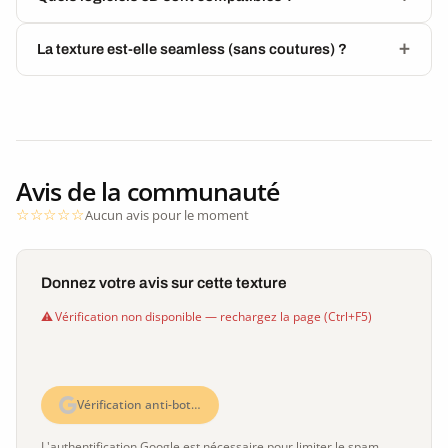
La texture est-elle seamless (sans coutures) ?
Avis de la communauté
Aucun avis pour le moment
Donnez votre avis sur cette texture
Vérification non disponible — rechargez la page (Ctrl+F5)
Vérification anti-bot…
L'authentification Google est nécessaire pour limiter le spam.