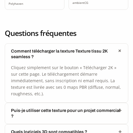
ambientCG
Polyhaven
Questions fréquentes
Comment télécharger la texture Texture tissu 2K
seamless ?
Cliquez simplement sur le bouton « Télécharger 2K »
sur cette page. Le téléchargement démarre
immédiatement, sans inscription ni email requis. La
texture est livrée avec ses 0 maps PBR (diffuse, normal,
roughness, etc.).
Puis-je utiliser cette texture pour un projet commercial
?
Quels logiciels 3D sont compatibles ?