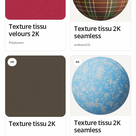
Texture tissu
Texture tissu 2K
velours 2K
seamless
Polyhaven
ambientCG
2K
2K
Texture tissu 2K
Texture tissu 2K
seamless