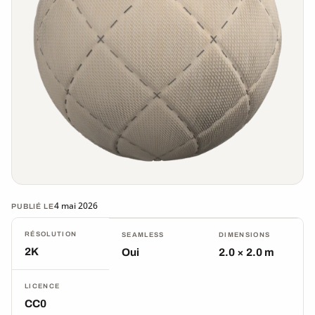
4 mai 2026
PUBLIÉ LE
RÉSOLUTION
SEAMLESS
DIMENSIONS
2K
Oui
2.0 × 2.0 m
LICENCE
CC0