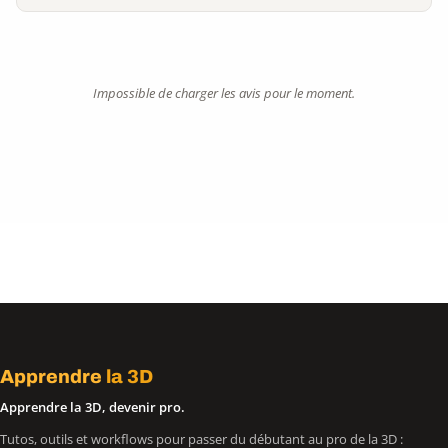
Impossible de charger les avis pour le moment.
Apprendre
la 3D
Apprendre la 3D, devenir pro.
Tutos, outils et workflows pour passer du débutant au pro de la 3D :