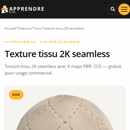
Accueil
/
Textures
/
Tissu
/
Texture tissu 2K seamless
TEXTURE 2K · CC0 PUBLIC DOMAIN
Texture tissu 2K seamless
Texture tissu 2K seamless avec 4 maps PBR. CC0 — gratuit
pour usage commercial.
CC0