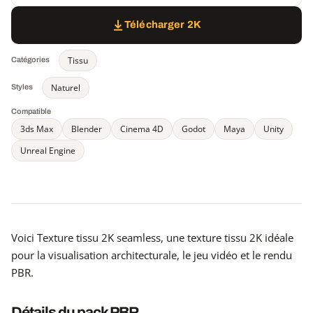
Télécharger 2K
Tissu
Catégories
Naturel
Styles
Compatible
3ds Max
Blender
Cinema 4D
Godot
Maya
Unity
Unreal Engine
Voici Texture tissu 2K seamless, une texture tissu 2K idéale
pour la visualisation architecturale, le jeu vidéo et le rendu
PBR.
Détails du pack PBR