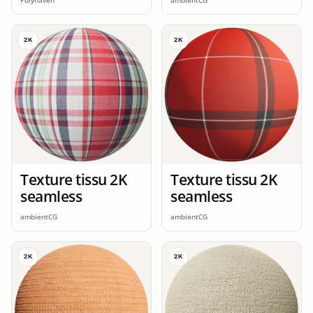
ambientCG
Polyhaven
2K
2K
Texture tissu 2K
Texture tissu 2K
seamless
seamless
ambientCG
ambientCG
2K
2K