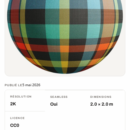
5 mai 2026
PUBLIÉ LE
RÉSOLUTION
SEAMLESS
DIMENSIONS
2K
Oui
2.0 × 2.0 m
LICENCE
CC0