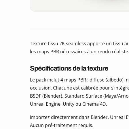
Texture tissu 2K seamless apporte un tissu au
les maps PBR nécessaires à un rendu réaliste
Spécifications de la texture
Le pack inclut 4 maps PBR : diffuse (albedo)
occlusion. Chacune est calibrée pour s’intégr
BSDF (Blender), Standard Surface (Maya/Arno
Unreal Engine, Unity ou Cinema 4D.
Importez directement dans Blender, Unreal En
Aucun pré-traitement requis.