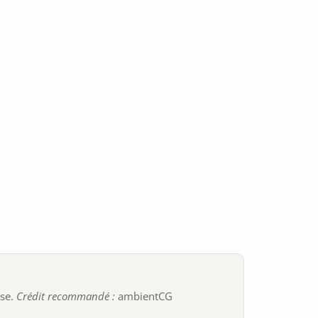
ise.
Crédit recommandé :
ambientCG