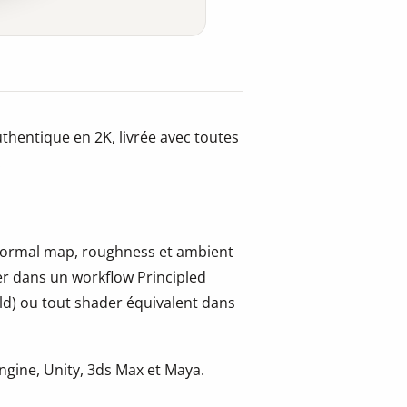
thentique en 2K, livrée avec toutes
.
, normal map, roughness et ambient
er dans un workflow Principled
ld) ou tout shader équivalent dans
gine, Unity, 3ds Max et Maya.