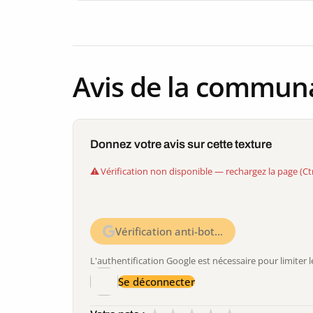
Avis de la commun
Donnez votre avis sur cette texture
Vérification non disponible — rechargez la page (Ct
Vérification anti-bot…
L'authentification Google est nécessaire pour limite
Se déconnecter