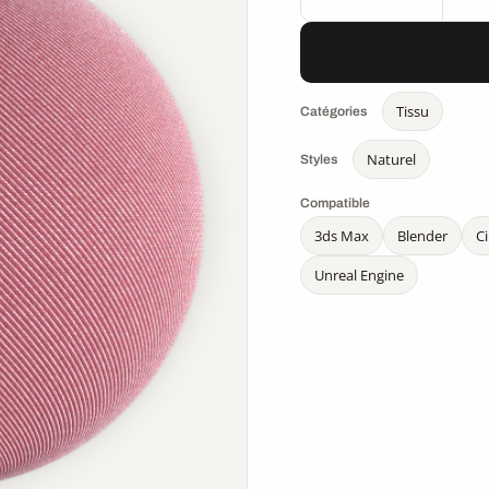
Tissu
Catégories
Naturel
Styles
Compatible
3ds Max
Blender
C
Unreal Engine