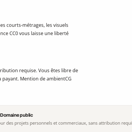
les courts-métrages, les visuels
cence CC0 vous laisse une liberté
ribution requise. Vous êtes libre de
t ou payant. Mention de ambientCG
 Domaine public
 pour des projets personnels et commerciaux, sans attribution requ