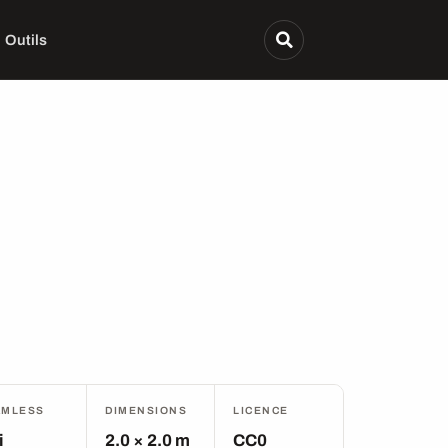
Outils
AMLESS
DIMENSIONS
LICENCE
i
2.0 × 2.0 m
CC0