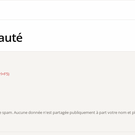
auté
rl+F5)
r le spam. Aucune donnée n'est partagée publiquement à part votre nom et ph