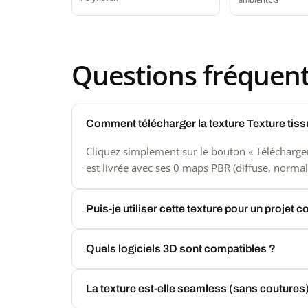
Questions fréquen
Comment télécharger la texture Texture tis
Cliquez simplement sur le bouton « Télécharger
est livrée avec ses 0 maps PBR (diffuse, normal,
Puis-je utiliser cette texture pour un projet 
Quels logiciels 3D sont compatibles ?
La texture est-elle seamless (sans coutures