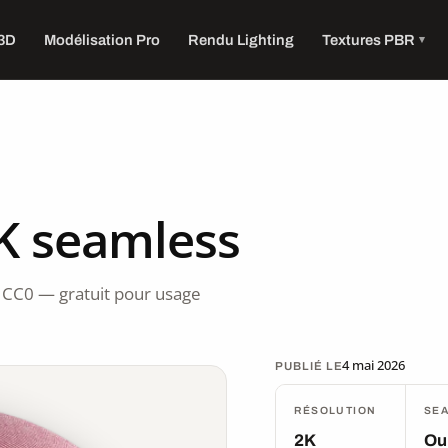
 3D
Modélisation Pro
Rendu Lighting
Textures PBR
2K seamless
 CC0 — gratuit pour usage
4 mai 2026
PUBLIÉ LE
RÉSOLUTION
SE
2K
Ou