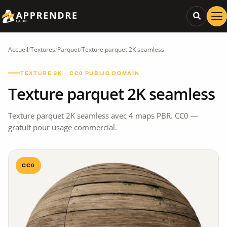
Accueil
/
Textures
/
Parquet
/
Texture parquet 2K seamless
TEXTURE 2K · CC0 PUBLIC DOMAIN
Texture parquet 2K seamless
Texture parquet 2K seamless avec 4 maps PBR. CC0 —
gratuit pour usage commercial.
CC0