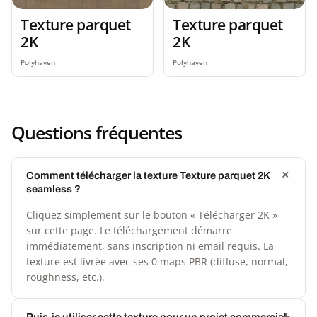
Texture parquet
Texture parquet
2K
2K
Polyhaven
Polyhaven
Questions fréquentes
Comment télécharger la texture Texture parquet 2K
seamless ?
Cliquez simplement sur le bouton « Télécharger 2K »
sur cette page. Le téléchargement démarre
immédiatement, sans inscription ni email requis. La
texture est livrée avec ses 0 maps PBR (diffuse, normal,
roughness, etc.).
Puis-je utiliser cette texture pour un projet commercial