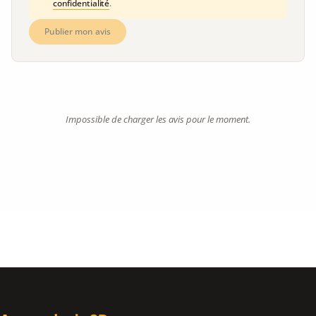
confidentialité
.
Publier mon avis
Impossible de charger les avis pour le moment.