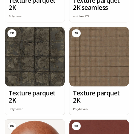
Texture parquet
Texture parquet
2K
2K seamless
Polyhaven
ambientCG
2K
2K
Texture parquet
Texture parquet
2K
2K
Polyhaven
Polyhaven
2K
2K