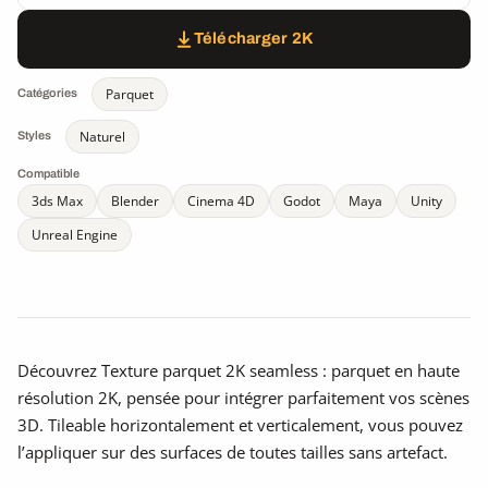
Télécharger 2K
Parquet
Catégories
Naturel
Styles
Compatible
3ds Max
Blender
Cinema 4D
Godot
Maya
Unity
Unreal Engine
Découvrez Texture parquet 2K seamless : parquet en haute
résolution 2K, pensée pour intégrer parfaitement vos scènes
3D. Tileable horizontalement et verticalement, vous pouvez
l’appliquer sur des surfaces de toutes tailles sans artefact.