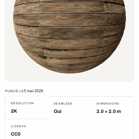
5 mai 2026
PUBLIÉ LE
RÉSOLUTION
SEAMLESS
DIMENSIONS
2K
Oui
2.0 × 2.0 m
LICENCE
CC0