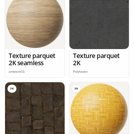
Texture parquet
Texture parquet
2K seamless
2K
ambientCG
Polyhaven
2K
2K