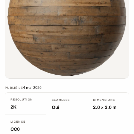
4 mai 2026
PUBLIÉ LE
RÉSOLUTION
SEAMLESS
DIMENSIONS
2K
Oui
2.0 × 2.0 m
LICENCE
CC0