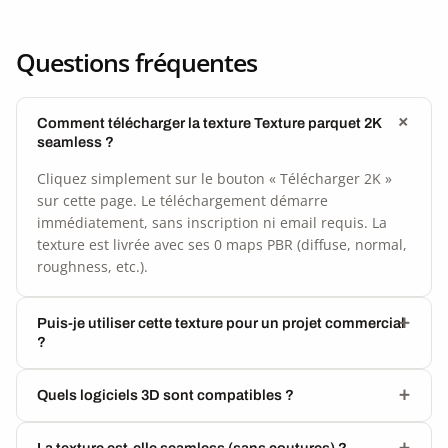
Questions fréquentes
Comment télécharger la texture Texture parquet 2K
seamless ?
Cliquez simplement sur le bouton « Télécharger 2K »
sur cette page. Le téléchargement démarre
immédiatement, sans inscription ni email requis. La
texture est livrée avec ses 0 maps PBR (diffuse, normal,
roughness, etc.).
Puis-je utiliser cette texture pour un projet commercial
?
Quels logiciels 3D sont compatibles ?
La texture est-elle seamless (sans coutures) ?