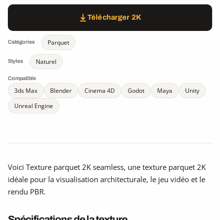
Télécharger 2K
Parquet
Catégories
Naturel
Styles
Compatible
3ds Max
Blender
Cinema 4D
Godot
Maya
Unity
Unreal Engine
Voici Texture parquet 2K seamless, une texture parquet 2K
idéale pour la visualisation architecturale, le jeu vidéo et le
rendu PBR.
Spécifications de la texture