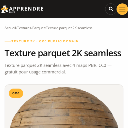
Accueil
/
Textures
/
Parquet
/
Texture parquet 2K seamless
TEXTURE 2K · CC0 PUBLIC DOMAIN
Texture parquet 2K seamless
Texture parquet 2K seamless avec 4 maps PBR. CC0 —
gratuit pour usage commercial.
CC0