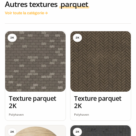
Autres textures
parquet
Voir toute la catégorie
2K
2K
Texture parquet
Texture parquet
2K
2K
Polyhaven
Polyhaven
2K
2K