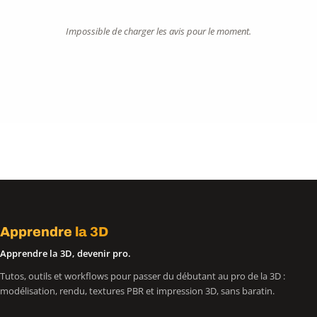
Impossible de charger les avis pour le moment.
Apprendre
la 3D
Apprendre la 3D, devenir pro.
Tutos, outils et workflows pour passer du débutant au pro de la 3D :
modélisation, rendu, textures PBR et impression 3D, sans baratin.