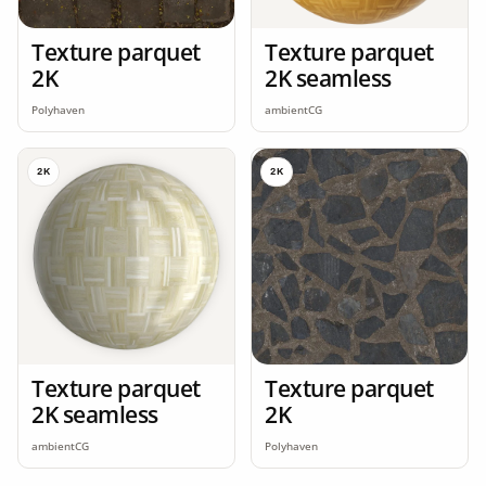
Texture parquet
Texture parquet
2K
2K seamless
Polyhaven
ambientCG
2K
2K
Texture parquet
Texture parquet
2K seamless
2K
ambientCG
Polyhaven