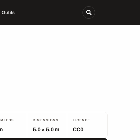
Outils
AMLESS
DIMENSIONS
LICENCE
n
5.0 × 5.0 m
CC0