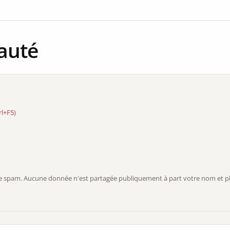
auté
rl+F5)
r le spam. Aucune donnée n'est partagée publiquement à part votre nom et ph