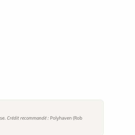
ise.
Crédit recommandé :
Polyhaven (Rob