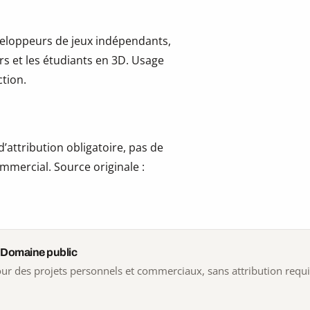
développeurs de jeux indépendants,
ers et les étudiants en 3D. Usage
tion.
’attribution obligatoire, pas de
mmercial. Source originale :
 Domaine public
 pour des projets personnels et commerciaux, sans attribution requ