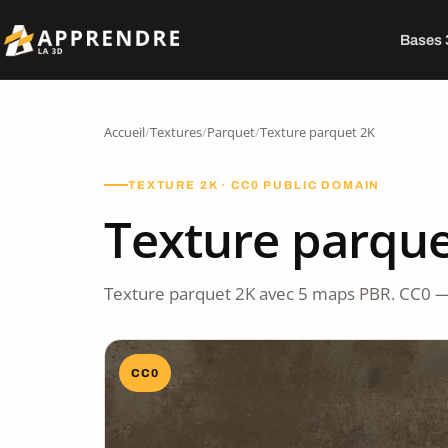
Bases
Accueil
/
Textures
/
Parquet
/
Texture parquet 2K
TEXTURE 2K · CC0 PUBLIC DOMAIN
Texture parque
Texture parquet 2K avec 5 maps PBR. CC0 —
CC0