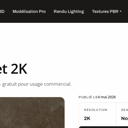
 3D
Modélisation Pro
Rendu Lighting
Textures PBR
t 2K
 gratuit pour usage commercial.
4 mai 2026
PUBLIÉ LE
RÉSOLUTION
SE
2K
No