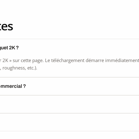
tes
quet 2K ?
 2K » sur cette page. Le téléchargement démarre immédiatement, s
 roughness, etc.).
commercial ?