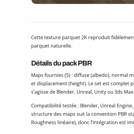
Cette texture parquet 2K reproduit fidèlement
parquet naturelle.
Détails du pack PBR
Maps fournies (5) : diffuse (albedo), normal
et displacement (height). Le set est complet 
s’agisse de Blender, Unreal, Unity ou 3ds Max
Compatibilité testée : Blender, Unreal Engine,
structure des maps suit la convention PBR s
Roughness linéaire), donc l’intégration est i