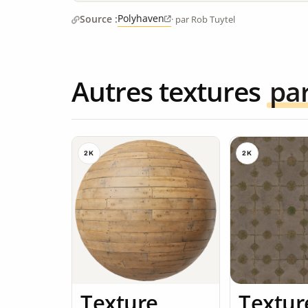
Polyhaven
Source :
· par Rob Tuytel
Autres textures
pa
2K
2K
Texture
Textur