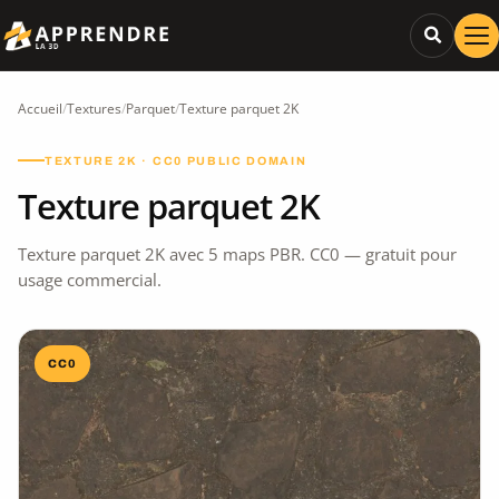
Accueil
/
Textures
/
Parquet
/
Texture parquet 2K
TEXTURE 2K · CC0 PUBLIC DOMAIN
Texture parquet 2K
Texture parquet 2K avec 5 maps PBR. CC0 — gratuit pour
usage commercial.
CC0