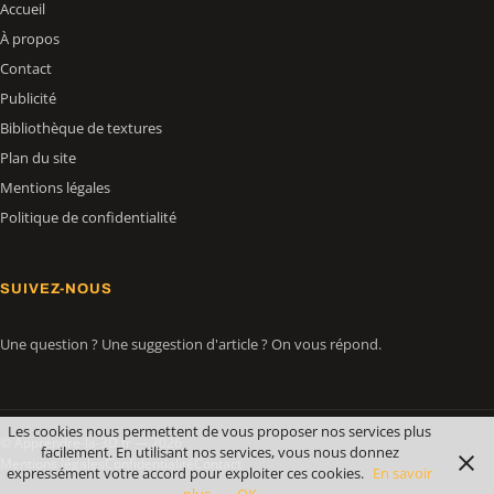
Accueil
À propos
Contact
Publicité
Bibliothèque de textures
Plan du site
Mentions légales
Politique de confidentialité
SUIVEZ-NOUS
Une question ? Une suggestion d'article ? On vous répond.
Les cookies nous permettent de vous proposer nos services plus
© Apprendre-la-3D.fr — 2026
facilement. En utilisant nos services, vous nous donnez
Mentions légales
Confidentialité
Contact
expressément votre accord pour exploiter ces cookies.
En savoir