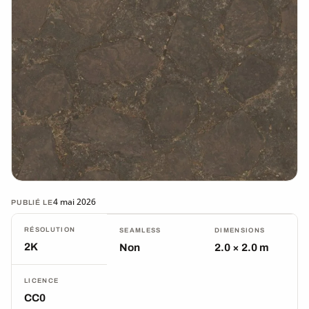
4 mai 2026
PUBLIÉ LE
RÉSOLUTION
SEAMLESS
DIMENSIONS
2K
Non
2.0 × 2.0 m
LICENCE
CC0