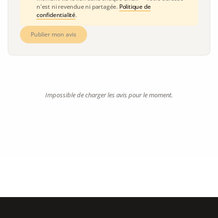
n'est ni revendue ni partagée.
Politique de
confidentialité
.
Publier mon avis
Impossible de charger les avis pour le moment.