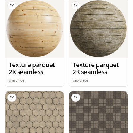
2K
2K
Texture parquet
Texture parquet
2K seamless
2K seamless
ambientCG
ambientCG
2K
2K