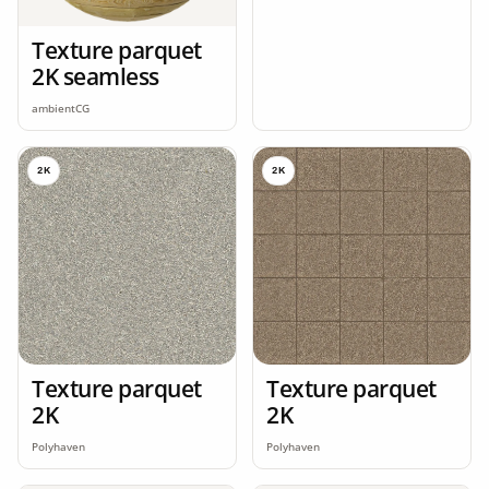
Texture parquet
2K seamless
ambientCG
2K
2K
Texture parquet
Texture parquet
2K
2K
Polyhaven
Polyhaven