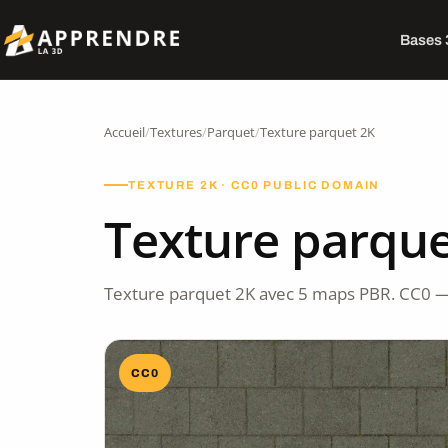
Bases
Accueil
/
Textures
/
Parquet
/
Texture parquet 2K
TEXTURE 2K · CC0 PUBLIC DOMAIN
Texture parque
Texture parquet 2K avec 5 maps PBR. CC0 —
CC0