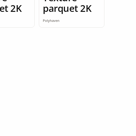
et 2K
parquet 2K
Polyhaven