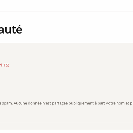
auté
rl+F5)
r le spam. Aucune donnée n'est partagée publiquement à part votre nom et ph