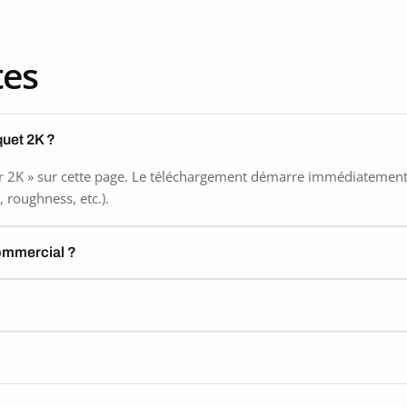
tes
quet 2K ?
 2K » sur cette page. Le téléchargement démarre immédiatement, s
 roughness, etc.).
commercial ?