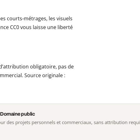
les courts-métrages, les visuels
cence CC0 vous laisse une liberté
’attribution obligatoire, pas de
mmercial. Source originale :
 Domaine public
 pour des projets personnels et commerciaux, sans attribution requ