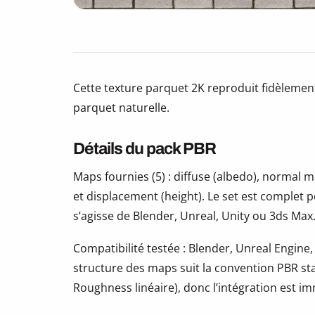
Cette texture parquet 2K reproduit fidèlement
parquet naturelle.
Détails du pack PBR
Maps fournies (5) : diffuse (albedo), normal
et displacement (height). Le set est complet 
s’agisse de Blender, Unreal, Unity ou 3ds Max
Compatibilité testée : Blender, Unreal Engine,
structure des maps suit la convention PBR s
Roughness linéaire), donc l’intégration est i