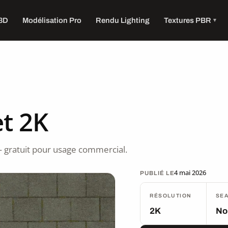
 3D
Modélisation Pro
Rendu Lighting
Textures PBR
t 2K
 gratuit pour usage commercial.
4 mai 2026
PUBLIÉ LE
RÉSOLUTION
SE
2K
No