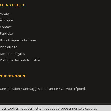
LIENS UTILES
Accueil
À propos
Contact
Publicité
Bibliothèque de textures
Plan du site
Mentions légales
Politique de confidentialité
SUIVEZ-NOUS
Une question ? Une suggestion d'article ? On vous répond.
Les cookies nous permettent de vous proposer nos services plus
© Apprendre-la-3D.fr — 2026