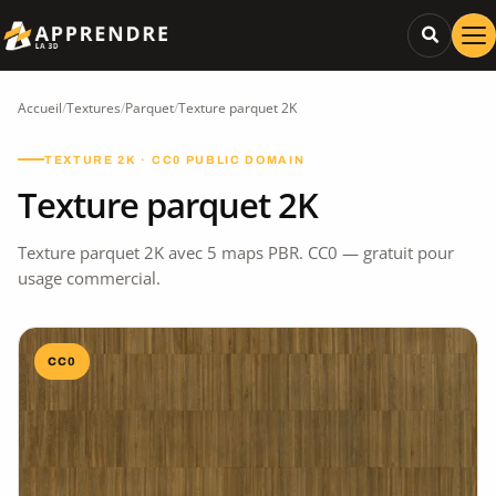
Accueil
/
Textures
/
Parquet
/
Texture parquet 2K
TEXTURE 2K · CC0 PUBLIC DOMAIN
Texture parquet 2K
Texture parquet 2K avec 5 maps PBR. CC0 — gratuit pour
usage commercial.
CC0