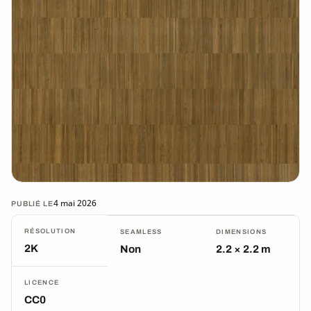
4 mai 2026
PUBLIÉ LE
RÉSOLUTION
SEAMLESS
DIMENSIONS
2K
Non
2.2 × 2.2 m
LICENCE
CC0