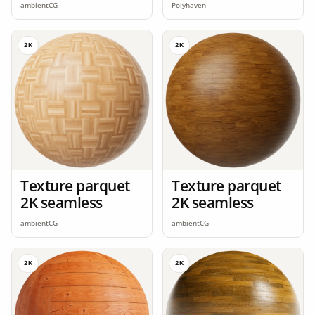
ambientCG
Polyhaven
2K
2K
Texture parquet
Texture parquet
2K seamless
2K seamless
ambientCG
ambientCG
2K
2K