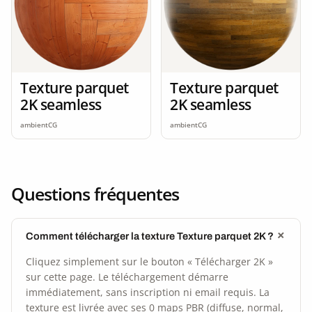
Texture parquet
Texture parquet
2K seamless
2K seamless
ambientCG
ambientCG
Questions fréquentes
Comment télécharger la texture Texture parquet 2K ?
Cliquez simplement sur le bouton « Télécharger 2K »
sur cette page. Le téléchargement démarre
immédiatement, sans inscription ni email requis. La
texture est livrée avec ses 0 maps PBR (diffuse, normal,