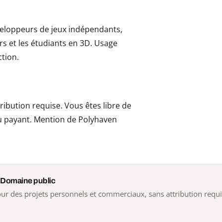
développeurs de jeux indépendants,
ers et les étudiants en 3D. Usage
tion.
ribution requise. Vous êtes libre de
 ou payant. Mention de Polyhaven
 Domaine public
 pour des projets personnels et commerciaux, sans attribution requ