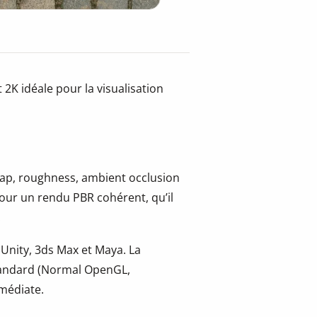
2K idéale pour la visualisation
 map, roughness, ambient occlusion
pour un rendu PBR cohérent, qu’il
.
 Unity, 3ds Max et Maya. La
tandard (Normal OpenGL,
mmédiate.