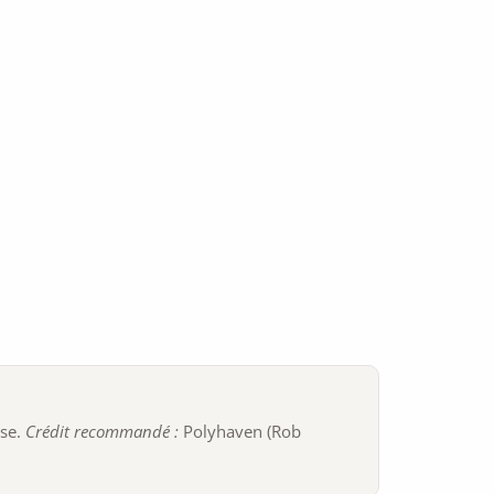
ise.
Crédit recommandé :
Polyhaven (Rob