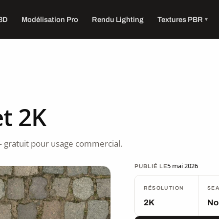
 3D
Modélisation Pro
Rendu Lighting
Textures PBR
t 2K
 gratuit pour usage commercial.
5 mai 2026
PUBLIÉ LE
RÉSOLUTION
SE
2K
No