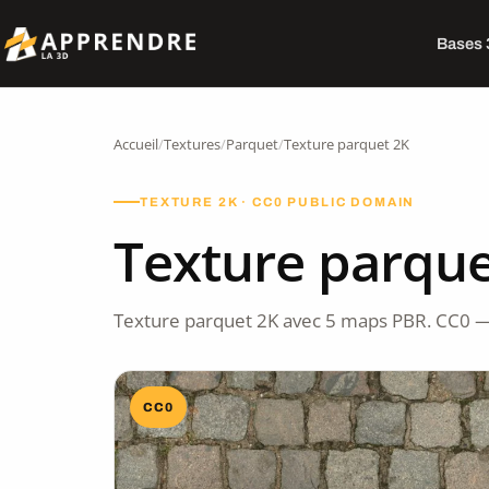
Bases
Accueil
/
Textures
/
Parquet
/
Texture parquet 2K
TEXTURE 2K · CC0 PUBLIC DOMAIN
Texture parque
Texture parquet 2K avec 5 maps PBR. CC0 —
CC0