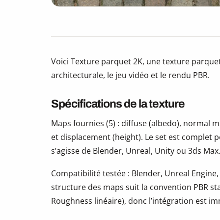
Voici Texture parquet 2K, une texture parquet 
architecturale, le jeu vidéo et le rendu PBR.
Spécifications de la texture
Maps fournies (5) : diffuse (albedo), normal
et displacement (height). Le set est complet 
s’agisse de Blender, Unreal, Unity ou 3ds Max
Compatibilité testée : Blender, Unreal Engine,
structure des maps suit la convention PBR s
Roughness linéaire), donc l’intégration est i