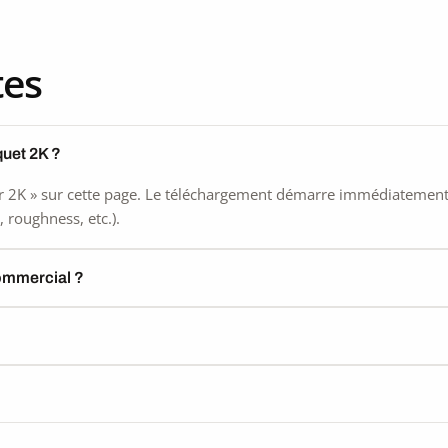
tes
quet 2K ?
 2K » sur cette page. Le téléchargement démarre immédiatement, s
 roughness, etc.).
commercial ?