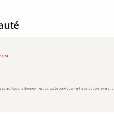
auté
rl+F5)
r le spam. Aucune donnée n'est partagée publiquement à part votre nom et ph