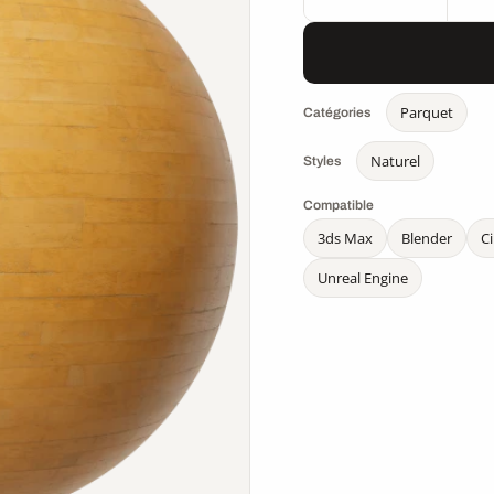
Parquet
Catégories
Naturel
Styles
Compatible
3ds Max
Blender
C
Unreal Engine