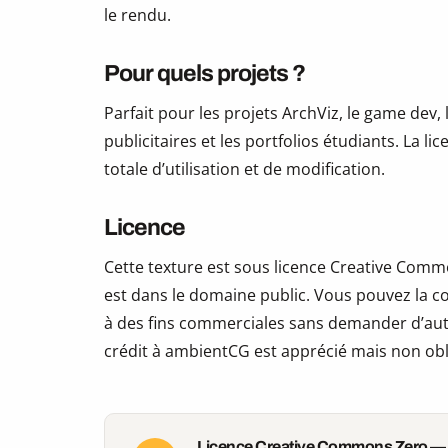
le rendu.
Pour quels projets ?
Parfait pour les projets ArchViz, le game dev, 
publicitaires et les portfolios étudiants. La li
totale d’utilisation et de modification.
Licence
Cette texture est sous licence Creative Commo
est dans le domaine public. Vous pouvez la copi
à des fins commerciales sans demander d’auto
crédit à ambientCG est apprécié mais non obl
Licence Creative Commons Zero —