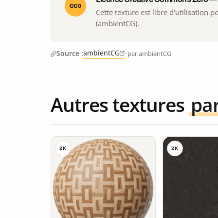
CC0
Cette texture est libre d'utilisation
(ambientCG).
ambientCG
Source :
· par ambientCG
Autres textures
pa
2K
2K