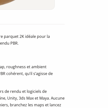
re parquet 2K idéale pour la
 rendu PBR.
 map, roughness et ambient
BR cohérent, qu’il s’agisse de
s de rendu et logiciels de
ine, Unity, 3ds Max et Maya. Aucune
hiers, branchez les maps et lancez