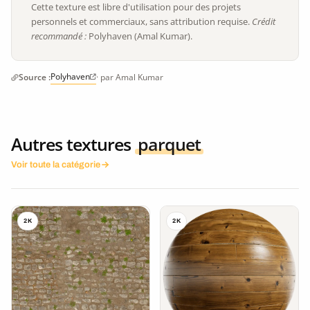
Cette texture est libre d'utilisation pour des projets
personnels et commerciaux, sans attribution requise.
Crédit
recommandé :
Polyhaven (Amal Kumar).
Polyhaven
Source :
· par Amal Kumar
Autres textures
parquet
Voir toute la catégorie
2K
2K