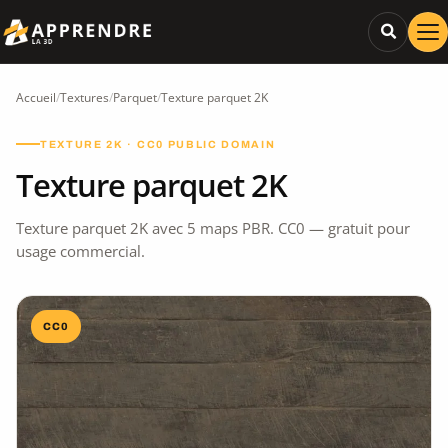
Accueil
/
Textures
/
Parquet
/
Texture parquet 2K
TEXTURE 2K · CC0 PUBLIC DOMAIN
Texture parquet 2K
Texture parquet 2K avec 5 maps PBR. CC0 — gratuit pour
usage commercial.
CC0