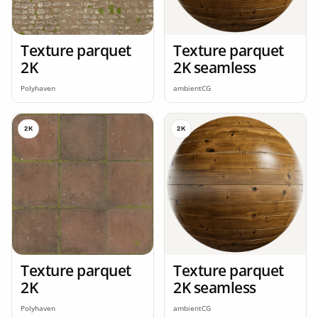
Texture parquet
Texture parquet
2K
2K seamless
Polyhaven
ambientCG
2K
2K
Texture parquet
Texture parquet
2K
2K seamless
Polyhaven
ambientCG