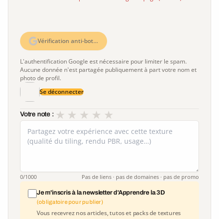
Vérification anti-bot…
L'authentification Google est nécessaire pour limiter le spam.
Aucune donnée n'est partagée publiquement à part votre nom et
photo de profil.
Se déconnecter
★
★
★
★
★
Votre note :
0
/1000
Pas de liens · pas de domaines · pas de promo
Je m'inscris à la newsletter d'Apprendre la 3D
(obligatoire pour publier)
Vous recevrez nos articles, tutos et packs de textures