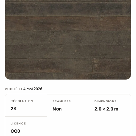
4 mai 2026
PUBLIÉ LE
RÉSOLUTION
SEAMLESS
DIMENSIONS
2K
Non
2.0 × 2.0 m
LICENCE
CC0