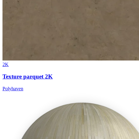
2K
Texture parquet 2K
Polyhaven