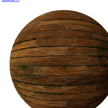
ambientCG