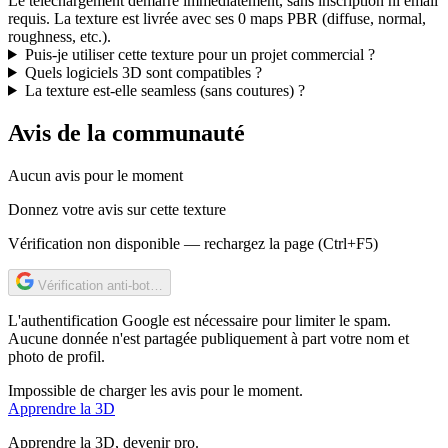
Le téléchargement démarre immédiatement, sans inscription ni email
requis. La texture est livrée avec ses 0 maps PBR (diffuse, normal,
roughness, etc.).
Puis-je utiliser cette texture pour un projet commercial ?
Quels logiciels 3D sont compatibles ?
La texture est-elle seamless (sans coutures) ?
Avis de la communauté
Aucun avis pour le moment
Donnez votre avis sur cette texture
Vérification non disponible — rechargez la page (Ctrl+F5)
Vérification anti-bot…
L'authentification Google est nécessaire pour limiter le spam.
Aucune donnée n'est partagée publiquement à part votre nom et
photo de profil.
Impossible de charger les avis pour le moment.
Apprendre
la 3D
Apprendre la 3D, devenir pro.