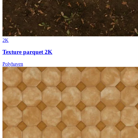
2K
Texture parquet 2K
Polyhaven