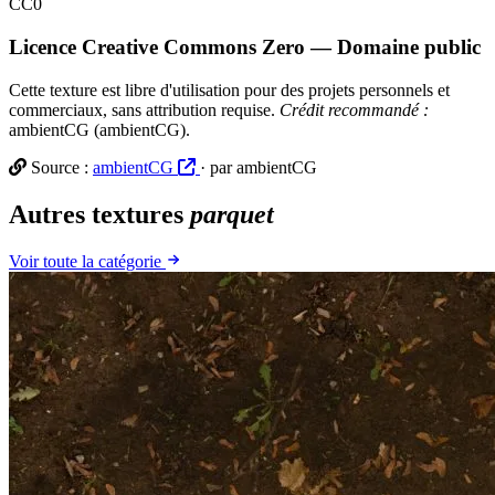
CC0
Licence Creative Commons Zero — Domaine public
Cette texture est libre d'utilisation pour des projets personnels et
commerciaux, sans attribution requise.
Crédit recommandé :
ambientCG (ambientCG).
Source :
ambientCG
· par ambientCG
Autres textures
parquet
Voir toute la catégorie