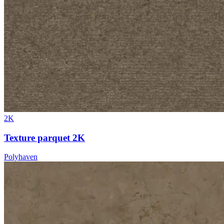
2K
Texture parquet 2K
Polyhaven