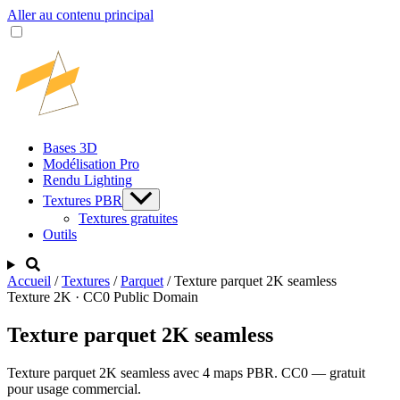
Aller au contenu principal
Bases 3D
Modélisation Pro
Rendu Lighting
Textures PBR
Textures gratuites
Outils
Accueil
/
Textures
/
Parquet
/
Texture parquet 2K seamless
Texture 2K · CC0 Public Domain
Texture parquet 2K seamless
Texture parquet 2K seamless avec 4 maps PBR. CC0 — gratuit
pour usage commercial.