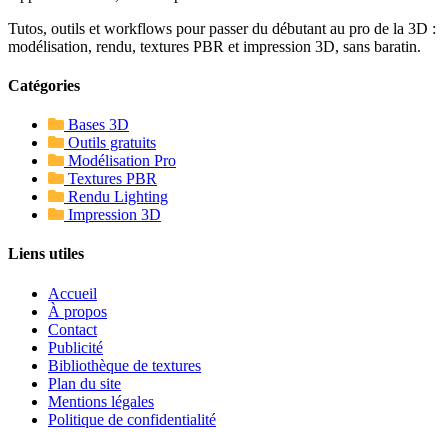
Tutos, outils et workflows pour passer du débutant au pro de la 3D :
modélisation, rendu, textures PBR et impression 3D, sans baratin.
Catégories
Bases 3D
Outils gratuits
Modélisation Pro
Textures PBR
Rendu Lighting
Impression 3D
Liens utiles
Accueil
À propos
Contact
Publicité
Bibliothèque de textures
Plan du site
Mentions légales
Politique de confidentialité