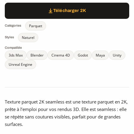
Télécharger 2K
Parquet
Catégories
Naturel
Styles
Compatible
3ds Max
Blender
Cinema 4D
Godot
Maya
Unity
Unreal Engine
Texture parquet 2K seamless est une texture parquet en 2K,
prête à l’emploi pour vos rendus 3D. Elle est seamless : elle
se répète sans coutures visibles, parfait pour de grandes
surfaces.