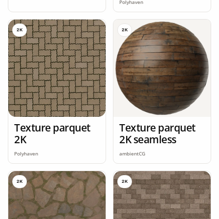
Polyhaven
2K
2K
Texture parquet
Texture parquet
2K
2K seamless
Polyhaven
ambientCG
2K
2K