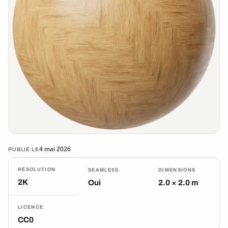
4 mai 2026
PUBLIÉ LE
RÉSOLUTION
SEAMLESS
DIMENSIONS
2K
Oui
2.0 × 2.0 m
LICENCE
CC0