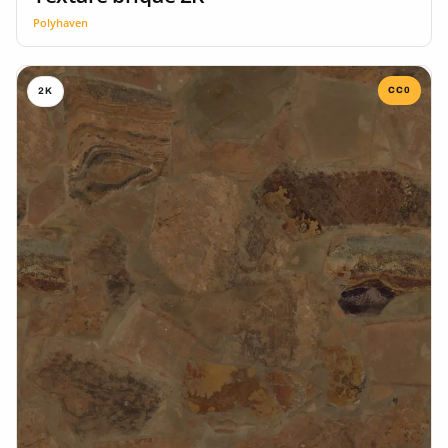
Polyhaven
CC0
2K