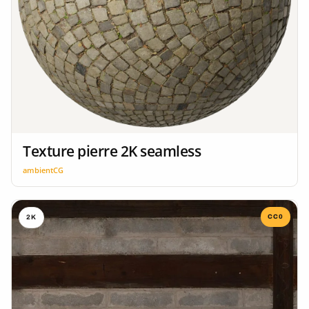
Texture pierre 2K seamless
ambientCG
CC0
2K