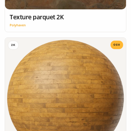
Texture parquet 2K
Polyhaven
CC0
2K