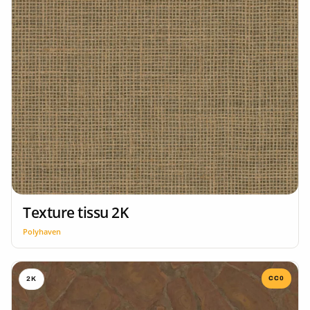
Texture tissu 2K
Polyhaven
CC0
2K