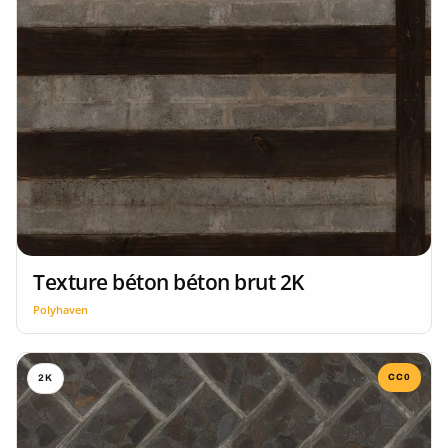
Texture béton béton brut 2K
Polyhaven
CC0
2K