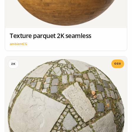
Texture parquet 2K seamless
ambientCG
CC0
2K