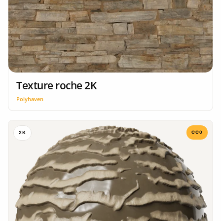
Texture roche 2K
Polyhaven
CC0
2K