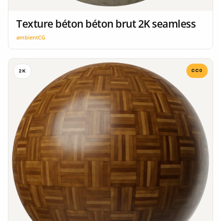
Texture béton béton brut 2K seamless
ambientCG
CC0
2K