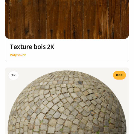
Texture bois 2K
Polyhaven
CC0
2K