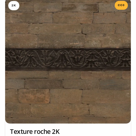
CC0
2K
Texture roche 2K