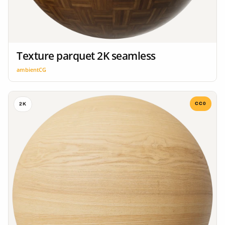
Texture parquet 2K seamless
ambientCG
CC0
2K