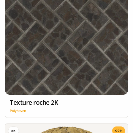
Texture roche 2K
Polyhaven
CC0
2K