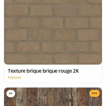
Texture brique brique rouge 2K
Polyhaven
CC0
2K