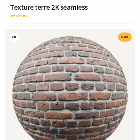
Texture terre 2K seamless
ambientCG
CC0
2K