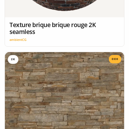
Texture brique brique rouge 2K
seamless
ambientCG
CC0
2K