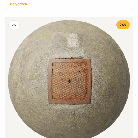
Polyhaven
CC0
2K