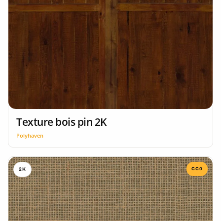
Texture bois pin 2K
Polyhaven
CC0
2K