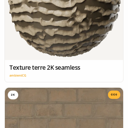
Texture terre 2K seamless
ambientCG
CC0
2K