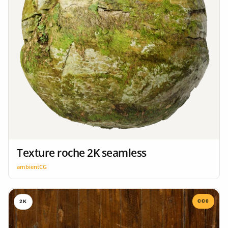
Texture roche 2K seamless
ambientCG
CC0
2K