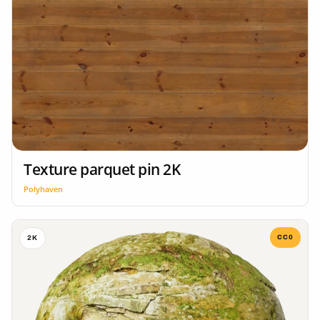
Texture parquet pin 2K
Polyhaven
CC0
2K