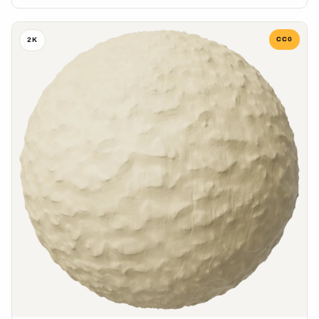
CC0
2K