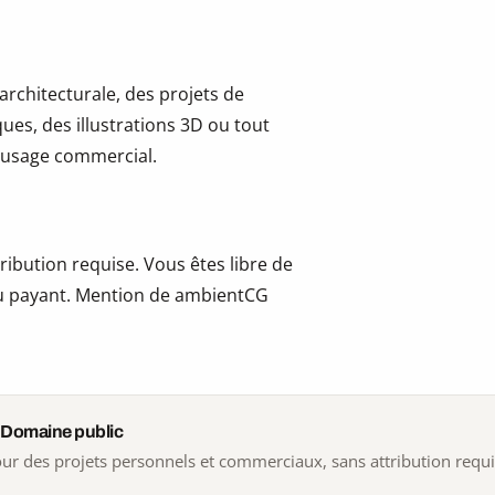
 architecturale, des projets de
ues, des illustrations 3D ou tout
 l’usage commercial.
ribution requise. Vous êtes libre de
t ou payant. Mention de ambientCG
 Domaine public
 pour des projets personnels et commerciaux, sans attribution requ