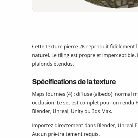
Cette texture pierre 2K reproduit fidèlement l
naturel. Le tiling est propre et imperceptible, 
plafonds étendus.
Spécifications de la texture
Maps fournies (4) : diffuse (albedo), normal
occlusion. Le set est complet pour un rendu P
Blender, Unreal, Unity ou 3ds Max.
Importez directement dans Blender, Unreal En
Aucun pré-traitement requis.