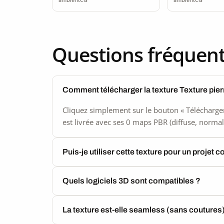
Questions fréquen
Comment télécharger la texture Texture pie
Cliquez simplement sur le bouton « Télécharger
est livrée avec ses 0 maps PBR (diffuse, normal,
Puis-je utiliser cette texture pour un projet 
Quels logiciels 3D sont compatibles ?
La texture est-elle seamless (sans coutures