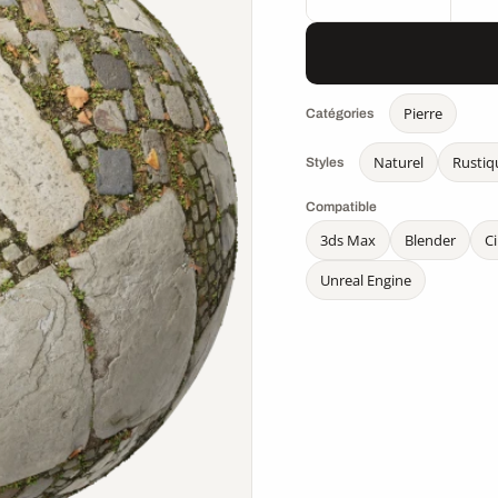
Pierre
Catégories
Naturel
Rustiq
Styles
Compatible
3ds Max
Blender
C
Unreal Engine