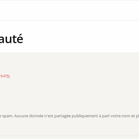
auté
rl+F5)
r le spam. Aucune donnée n'est partagée publiquement à part votre nom et ph