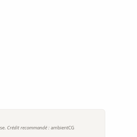
ise.
Crédit recommandé :
ambientCG