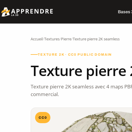
Bases
Accueil
/
Textures
/
Pierre
/
Texture pierre 2K seamless
TEXTURE 2K · CC0 PUBLIC DOMAIN
Texture pierre
Texture pierre 2K seamless avec 4 maps PB
commercial.
CC0