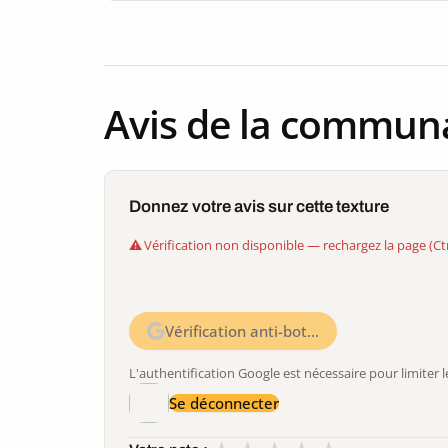
Avis de la commun
Donnez votre avis sur cette texture
Vérification non disponible — rechargez la page (Ct
Vérification anti-bot…
L'authentification Google est nécessaire pour limite
Se déconnecter