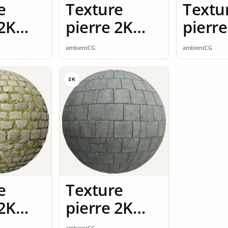
e
Texture
Textu
 2K
pierre 2K
pierre
ss
seamless
seaml
ambientCG
ambientCG
2K
e
Texture
 2K
pierre 2K
ss
seamless
ambientCG