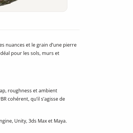
es nuances et le grain d’une pierre
idéal pour les sols, murs et
 map, roughness et ambient
BR cohérent, qu’il s’agisse de
gine, Unity, 3ds Max et Maya.