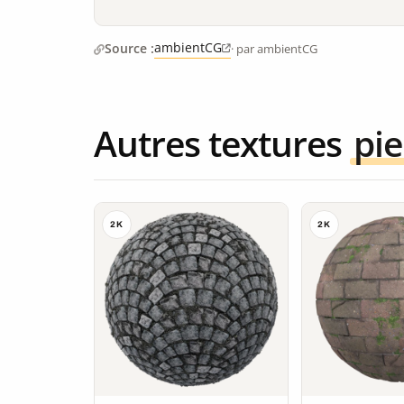
ambientCG
Source :
· par ambientCG
Autres textures
pie
2K
2K