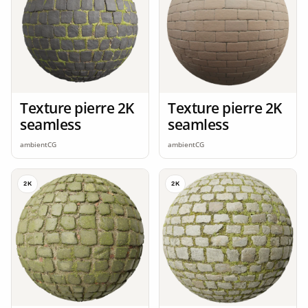
Texture pierre 2K
Texture pierre 2K
seamless
seamless
ambientCG
ambientCG
2K
2K