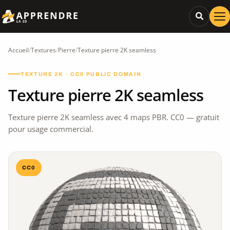
Accueil
/
Textures
/
Pierre
/
Texture pierre 2K seamless
TEXTURE 2K · CC0 PUBLIC DOMAIN
Texture pierre 2K seamless
Texture pierre 2K seamless avec 4 maps PBR. CC0 — gratuit
pour usage commercial.
CC0