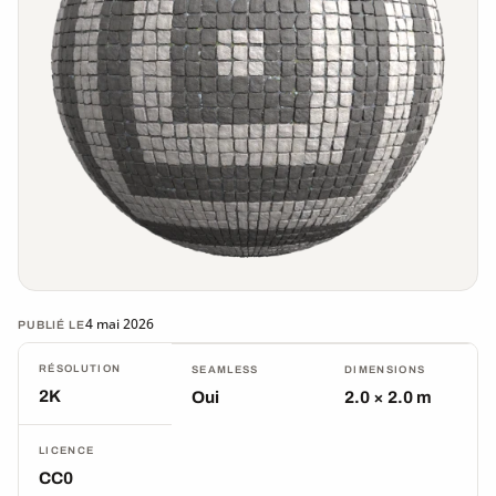
4 mai 2026
PUBLIÉ LE
RÉSOLUTION
SEAMLESS
DIMENSIONS
2K
Oui
2.0 × 2.0 m
LICENCE
CC0