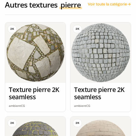
Autres textures
pierre
Voir toute la catégorie
2K
2K
Texture pierre 2K
Texture pierre 2K
seamless
seamless
ambientCG
ambientCG
2K
2K