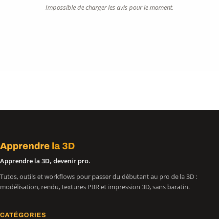
Impossible de charger les avis pour le moment.
Apprendre
la 3D
Apprendre la 3D, devenir pro.
Tutos, outils et workflows pour passer du débutant au pro de la 3D :
modélisation, rendu, textures PBR et impression 3D, sans baratin.
CATÉGORIES