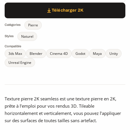
Télécharger 2K
Pierre
Catégories
Naturel
Styles
Compatible
3ds Max
Blender
Cinema 4D
Godot
Maya
Unity
Unreal Engine
Texture pierre 2K seamless est une texture pierre en 2K,
prête à l’emploi pour vos rendus 3D. Tileable
horizontalement et verticalement, vous pouvez l’appliquer
sur des surfaces de toutes tailles sans artefact.