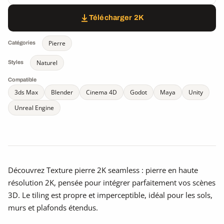
Télécharger 2K
Pierre
Catégories
Naturel
Styles
Compatible
3ds Max
Blender
Cinema 4D
Godot
Maya
Unity
Unreal Engine
Découvrez Texture pierre 2K seamless : pierre en haute
résolution 2K, pensée pour intégrer parfaitement vos scènes
3D. Le tiling est propre et imperceptible, idéal pour les sols,
murs et plafonds étendus.