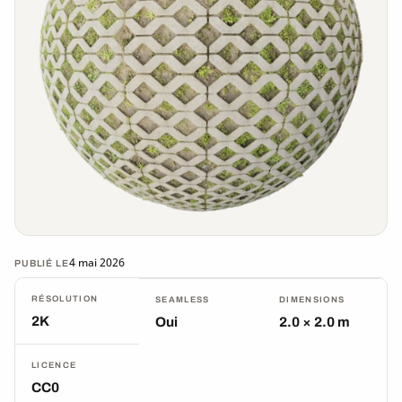
4 mai 2026
PUBLIÉ LE
RÉSOLUTION
SEAMLESS
DIMENSIONS
2K
Oui
2.0 × 2.0 m
LICENCE
CC0