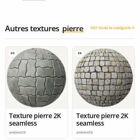
Autres textures
pierre
Voir toute la catégorie
2K
2K
Texture pierre 2K
Texture pierre 2K
seamless
seamless
ambientCG
ambientCG