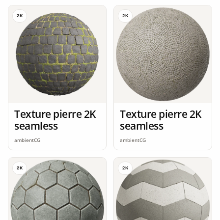
2K
2K
Texture pierre 2K
Texture pierre 2K
seamless
seamless
ambientCG
ambientCG
2K
2K