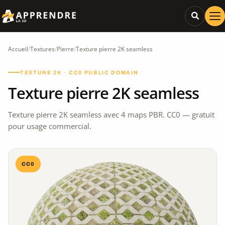
Accueil
/
Textures
/
Pierre
/
Texture pierre 2K seamless
TEXTURE 2K · CC0 PUBLIC DOMAIN
Texture pierre 2K seamless
Texture pierre 2K seamless avec 4 maps PBR. CC0 — gratuit
pour usage commercial.
CC0