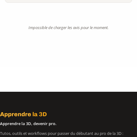
Impossible de charger les avis pour le moment.
Apprendre
la 3D
Apprendre la 3D, devenir pro.
Tutos, outils et workflows pour passer du débutant au pro de la 3D :