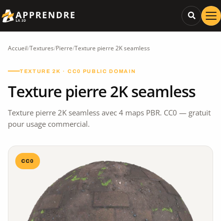
Accueil
/
Textures
/
Pierre
/
Texture pierre 2K seamless
TEXTURE 2K · CC0 PUBLIC DOMAIN
Texture pierre 2K seamless
Texture pierre 2K seamless avec 4 maps PBR. CC0 — gratuit
pour usage commercial.
CC0