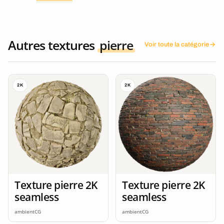
Autres textures
pierre
Voir toute la catégorie
2K
2K
Texture pierre 2K
Texture pierre 2K
seamless
seamless
ambientCG
ambientCG