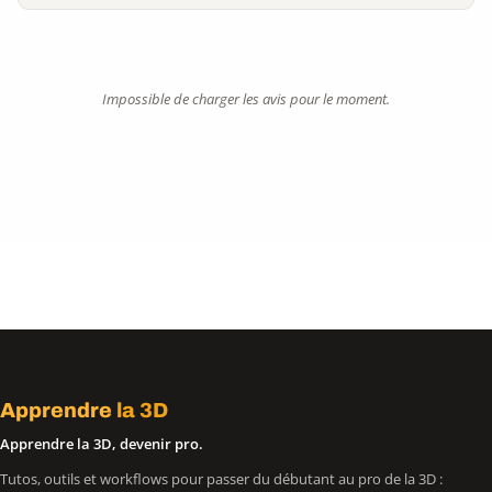
Impossible de charger les avis pour le moment.
Apprendre
la 3D
Apprendre la 3D, devenir pro.
Tutos, outils et workflows pour passer du débutant au pro de la 3D :