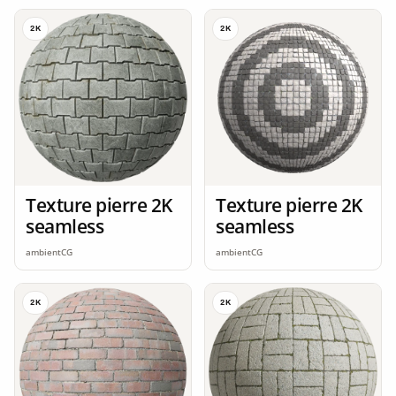
2K
2K
Texture pierre 2K
Texture pierre 2K
seamless
seamless
ambientCG
ambientCG
2K
2K