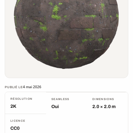
4 mai 2026
PUBLIÉ LE
RÉSOLUTION
SEAMLESS
DIMENSIONS
2K
Oui
2.0 × 2.0 m
LICENCE
CC0