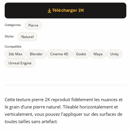
Télécharger 2K
Pierre
Catégories
Naturel
Styles
Compatible
3ds Max
Blender
Cinema 4D
Godot
Maya
Unity
Unreal Engine
Cette texture pierre 2K reproduit fidèlement les nuances et
le grain d’une pierre naturel. Tileable horizontalement et
verticalement, vous pouvez l’appliquer sur des surfaces de
toutes tailles sans artefact.