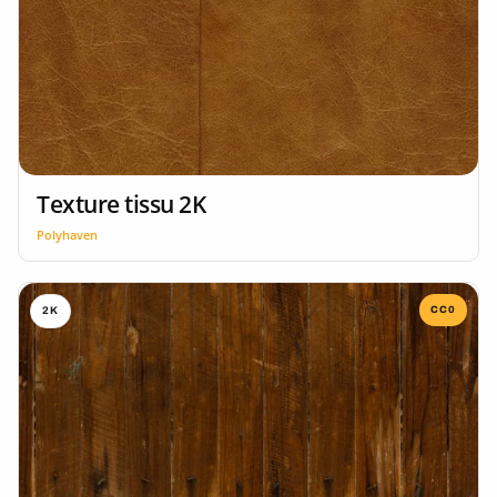
Texture tissu 2K
Polyhaven
CC0
2K