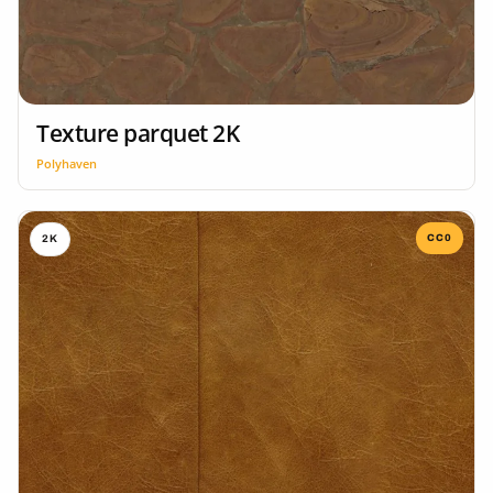
Texture parquet 2K
Polyhaven
CC0
2K