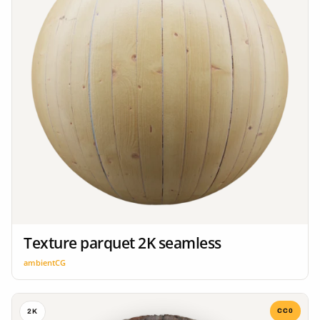
Texture parquet 2K seamless
ambientCG
CC0
2K