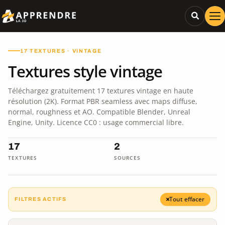
17 TEXTURES · VINTAGE
Textures style vintage
Téléchargez gratuitement 17 textures vintage en haute
résolution (2K). Format PBR seamless avec maps diffuse,
normal, roughness et AO. Compatible Blender, Unreal
Engine, Unity. Licence CC0 : usage commercial libre.
17
2
TEXTURES
SOURCES
Tout effacer
FILTRES ACTIFS