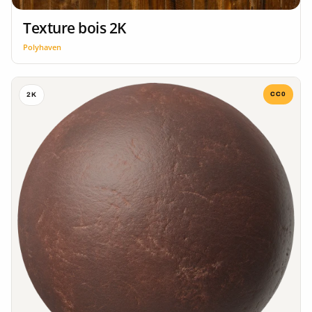
Texture bois 2K
Polyhaven
CC0
2K