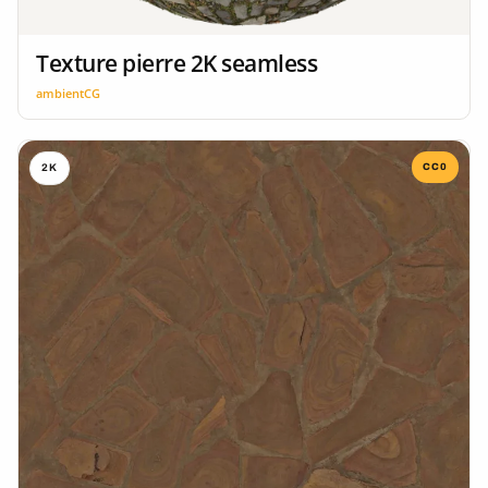
Texture pierre 2K seamless
ambientCG
CC0
2K