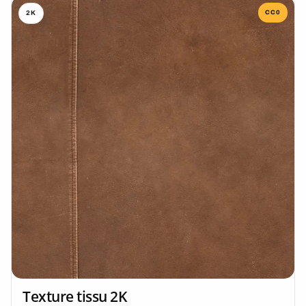
CC0
2K
Texture tissu 2K