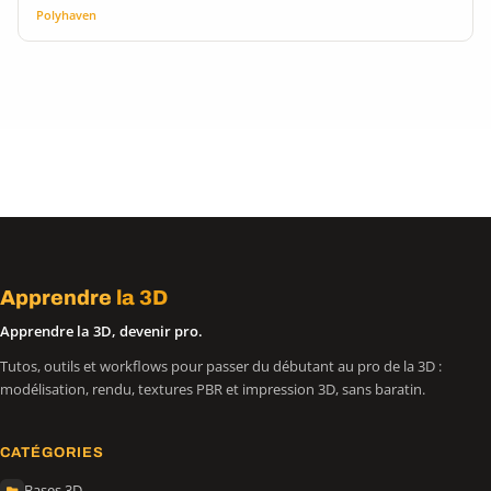
Polyhaven
Apprendre
la 3D
Apprendre la 3D, devenir pro.
Tutos, outils et workflows pour passer du débutant au pro de la 3D :
modélisation, rendu, textures PBR et impression 3D, sans baratin.
CATÉGORIES
Bases 3D