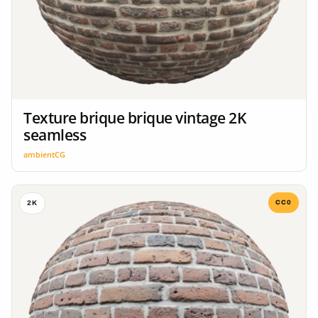
Texture brique brique vintage 2K
seamless
ambientCG
CC0
2K