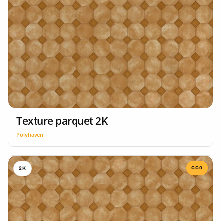
Texture parquet 2K
Polyhaven
CC0
2K