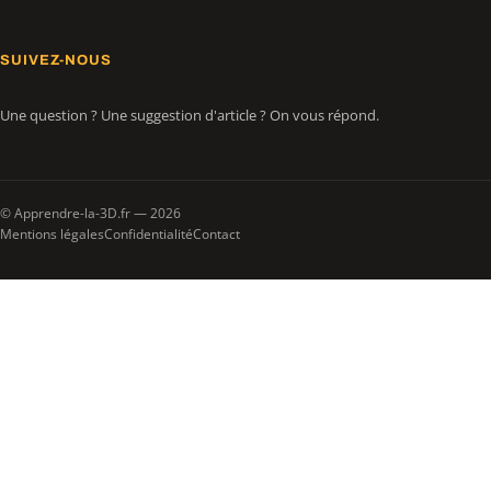
SUIVEZ-NOUS
Une question ? Une suggestion d'article ? On vous répond.
© Apprendre-la-3D.fr — 2026
Mentions légales
Confidentialité
Contact