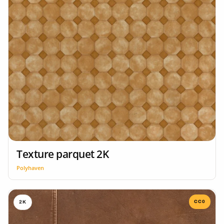
Texture parquet 2K
Polyhaven
CC0
2K