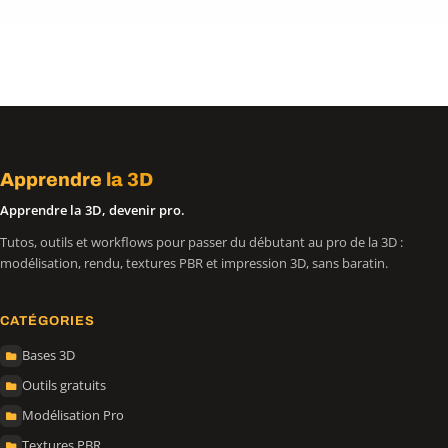
Apprendre
la 3D
Apprendre la 3D, devenir pro.
Tutos, outils et workflows pour passer du débutant au pro de la 3D :
modélisation, rendu, textures PBR et impression 3D, sans baratin.
CATÉGORIES
Bases 3D
Outils gratuits
Modélisation Pro
Textures PBR