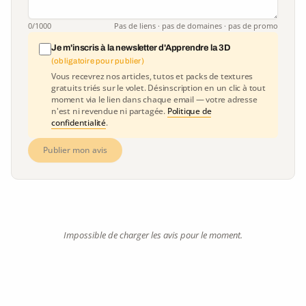
0
/1000
Pas de liens · pas de domaines · pas de promo
Je m'inscris à la newsletter d'Apprendre la 3D
(obligatoire pour publier)
Vous recevrez nos articles, tutos et packs de textures
gratuits triés sur le volet. Désinscription en un clic à tout
moment via le lien dans chaque email — votre adresse
n'est ni revendue ni partagée.
Politique de
confidentialité
.
Publier mon avis
Impossible de charger les avis pour le moment.