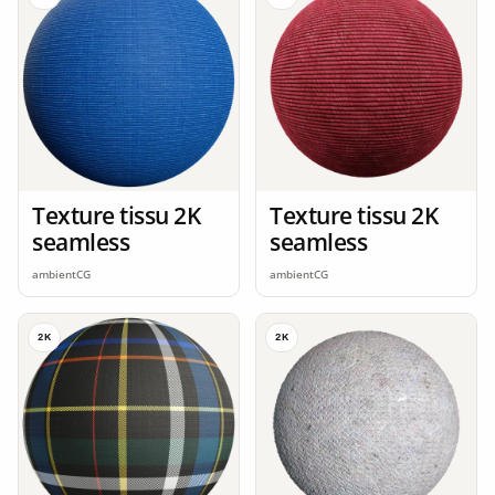
Texture tissu 2K
Texture tissu 2K
seamless
seamless
ambientCG
ambientCG
2K
2K