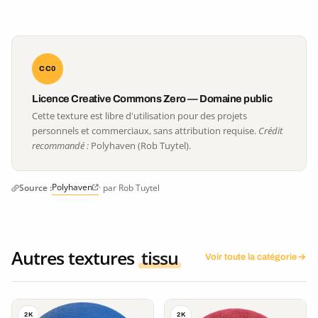
CC0
Licence Creative Commons Zero — Domaine public
Cette texture est libre d'utilisation pour des projets
personnels et commerciaux, sans attribution requise.
Crédit
recommandé :
Polyhaven (Rob Tuytel).
Polyhaven
Source :
· par Rob Tuytel
Autres textures
tissu
Voir toute la catégorie
2K
2K