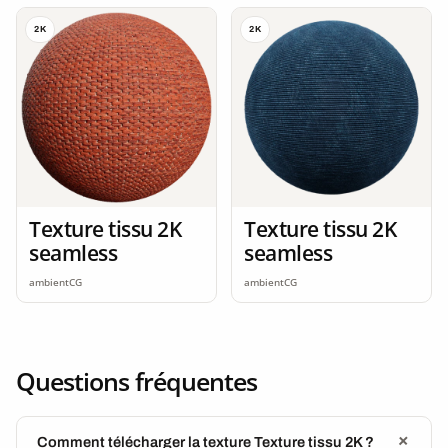
2K
2K
Texture tissu 2K
Texture tissu 2K
seamless
seamless
ambientCG
ambientCG
Questions fréquentes
Comment télécharger la texture Texture tissu 2K ?