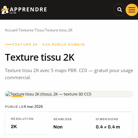
Accueil
/
Textures
/
Tissu
/
Texture tissu 2K
TEXTURE 2K · CC0 PUBLIC DOMAIN
Texture tissu 2K
Texture tissu 2K avec 5 maps PBR. CC0 — gratuit pour usage
commercial.
CC0
4 mai 2026
PUBLIÉ LE
RÉSOLUTION
SEAMLESS
DIMENSIONS
2K
Non
0.4 × 0.4 m