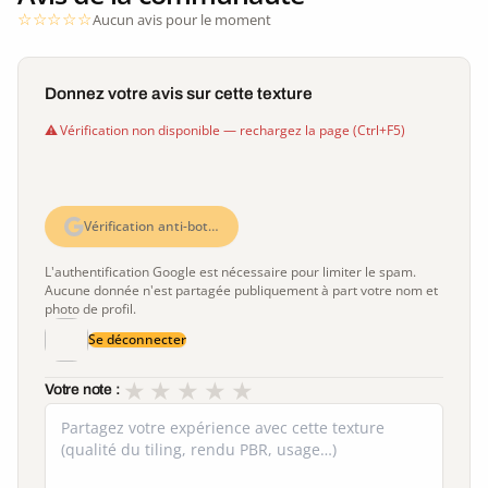
Aucun avis pour le moment
Donnez votre avis sur cette texture
Vérification non disponible — rechargez la page (Ctrl+F5)
Vérification anti-bot…
L'authentification Google est nécessaire pour limiter le spam.
Aucune donnée n'est partagée publiquement à part votre nom et
photo de profil.
Se déconnecter
★
★
★
★
★
Votre note :