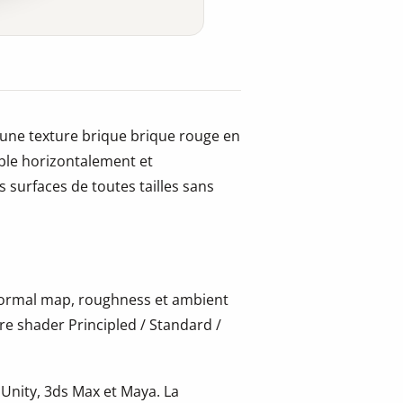
 une texture brique brique rouge en
able horizontalement et
 surfaces de toutes tailles sans
 normal map, roughness et ambient
re shader Principled / Standard /
 Unity, 3ds Max et Maya. La