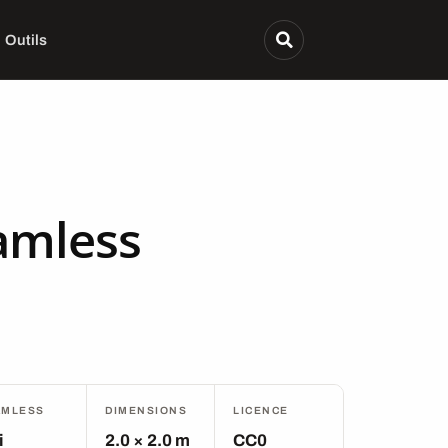
Outils
amless
AMLESS
DIMENSIONS
LICENCE
i
2.0 × 2.0 m
CC0