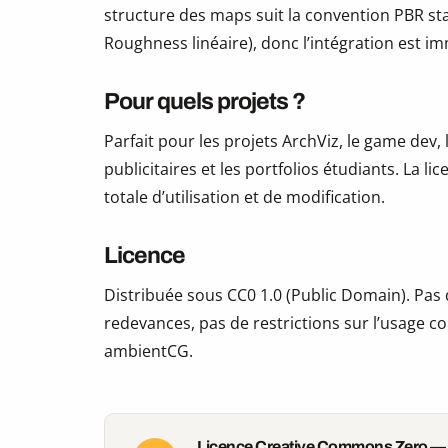
structure des maps suit la convention PBR s
Roughness linéaire), donc l’intégration est i
Pour quels projets ?
Parfait pour les projets ArchViz, le game dev, 
publicitaires et les portfolios étudiants. La li
totale d’utilisation et de modification.
Licence
Distribuée sous CC0 1.0 (Public Domain). Pas d
redevances, pas de restrictions sur l’usage co
ambientCG.
Licence Creative Commons Zero —