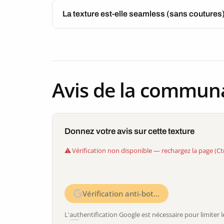
La texture est-elle seamless (sans coutures
Avis de la commun
Donnez votre avis sur cette texture
Vérification non disponible — rechargez la page (Ct
Vérification anti-bot…
L'authentification Google est nécessaire pour limite