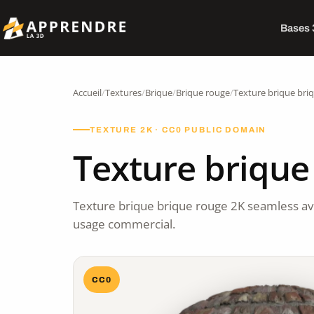
Bases
Accueil
/
Textures
/
Brique
/
Brique rouge
/
Texture brique bri
TEXTURE 2K · CC0 PUBLIC DOMAIN
Texture brique
Texture brique brique rouge 2K seamless a
usage commercial.
CC0