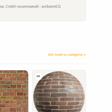
ise.
Crédit recommandé :
ambientCG
Voir toute la catégorie
2K