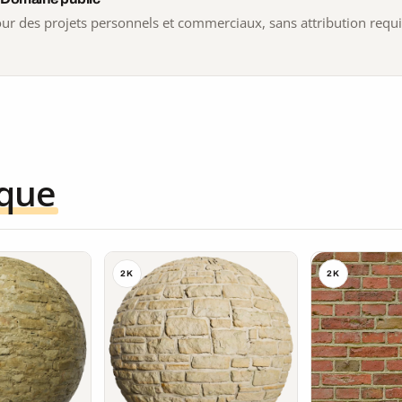
 pour des projets personnels et commerciaux, sans attribution requ
ique
2K
2K