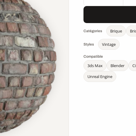
Brique
Bri
Catégories
Vintage
Styles
Compatible
3ds Max
Blender
C
Unreal Engine