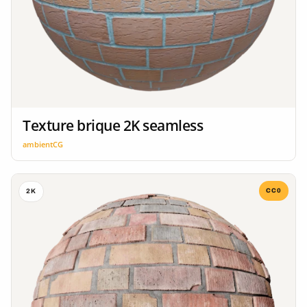
Texture brique 2K seamless
ambientCG
CC0
2K