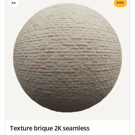
CC0
2K
Texture brique 2K seamless