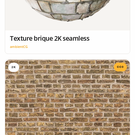
Texture brique 2K seamless
ambientCG
CC0
2K