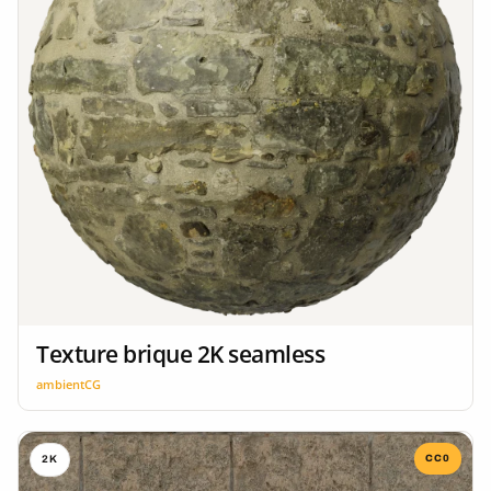
Texture brique 2K seamless
ambientCG
CC0
2K