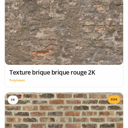
Texture brique brique rouge 2K
Polyhaven
CC0
2K