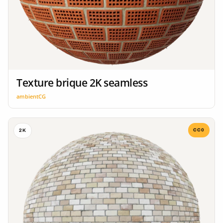
Texture brique 2K seamless
ambientCG
CC0
2K