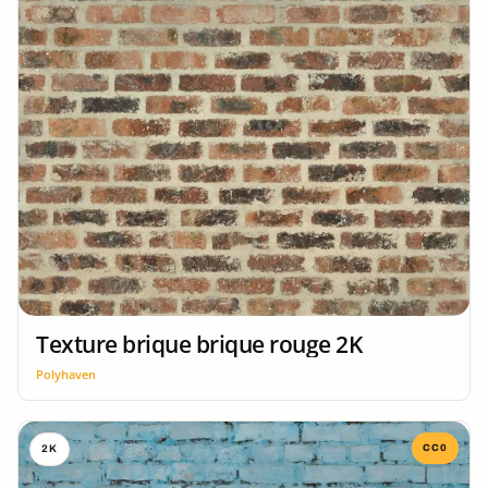
Texture brique brique rouge 2K
Polyhaven
CC0
2K