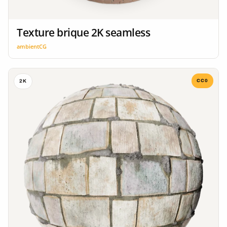
Texture brique 2K seamless
ambientCG
CC0
2K