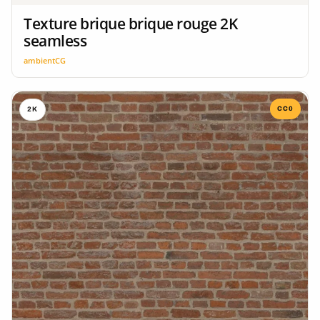
Texture brique brique rouge 2K
seamless
ambientCG
CC0
2K