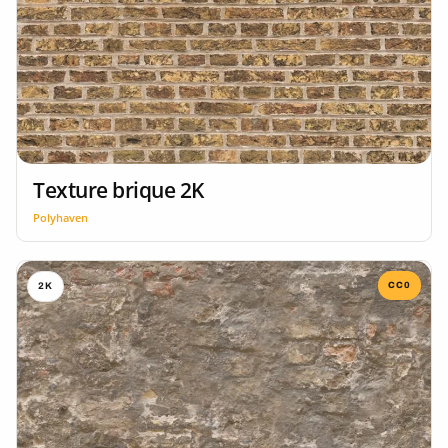
Texture brique 2K
Polyhaven
CC0
2K