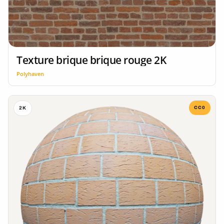
Texture brique brique rouge 2K
Polyhaven
CC0
2K