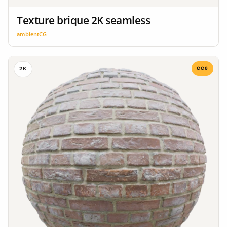
Texture brique 2K seamless
ambientCG
CC0
2K