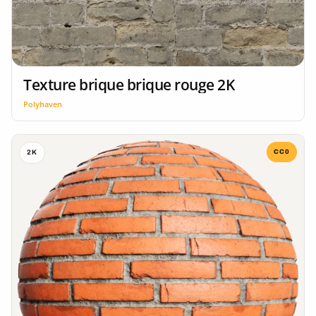
Texture brique brique rouge 2K
Polyhaven
CC0
2K