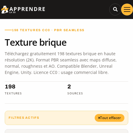
198 TEXTURES CC0 · PBR SEAMLESS
Texture brique
Téléchargez gratuitement 198 textures brique en haute
résolution (2K). Format PBR seamless avec maps diffuse,
normal, roughness et AO. Compatible Blender, Unreal
Engine, Unity. Licence CC0 : usage commercial libre.
198
2
TEXTURES
SOURCES
Tout effacer
FILTRES ACTIFS