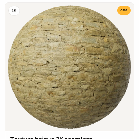
CC0
2K