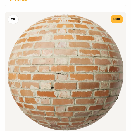
CC0
2K