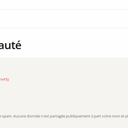
auté
rl+F5)
r le spam. Aucune donnée n'est partagée publiquement à part votre nom et ph