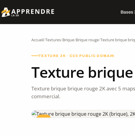
Bases
Accueil
/
Textures
/
Brique
/
Brique rouge
/
Texture brique bri
TEXTURE 2K · CC0 PUBLIC DOMAIN
Texture brique
Texture brique brique rouge 2K avec 5 maps
commercial.
CC0