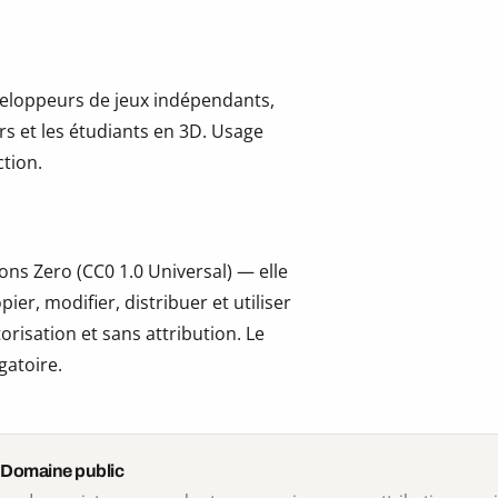
développeurs de jeux indépendants,
ers et les étudiants en 3D. Usage
tion.
ns Zero (CC0 1.0 Universal) — elle
er, modifier, distribuer et utiliser
risation et sans attribution. Le
gatoire.
 Domaine public