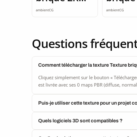
seamless
seamle
ambientCG
ambientCG
Questions fréquen
Comment télécharger la texture Texture briq
Cliquez simplement sur le bouton « Télécharger
est livrée avec ses 0 maps PBR (diffuse, normal,
Puis-je utiliser cette texture pour un projet 
Quels logiciels 3D sont compatibles ?