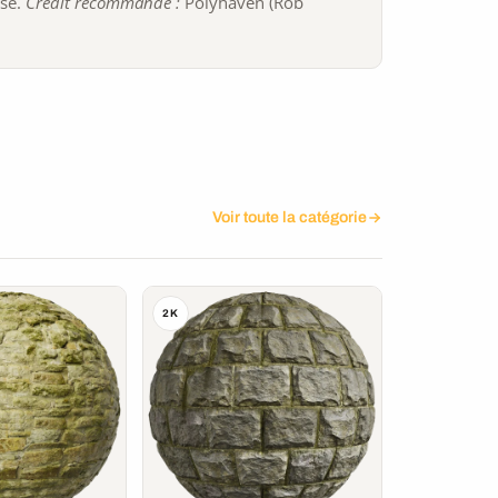
ise.
Crédit recommandé :
Polyhaven (Rob
Voir toute la catégorie
2K