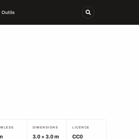
Outils
AMLESS
DIMENSIONS
LICENCE
n
3.0 × 3.0 m
CC0