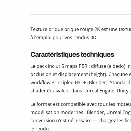
Texture brique brique rouge 2K est une textu
à l’emploi pour vos rendus 3D.
Caractéristiques techniques
Le pack inclut 5 maps PBR : diffuse (albedo)
occlusion et displacement (height). Chacune e
workflow Principled BSDF (Blender), Standard
shader équivalent dans Unreal Engine, Unity
Le format est compatible avec tous les moteur
modélisation modernes : Blender, Unreal Eng
conversion n’est nécessaire — chargez les fic
le rendu.