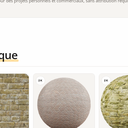
 pour des projets personnels et commerciaux, sans attribution requ
ique
2K
2K