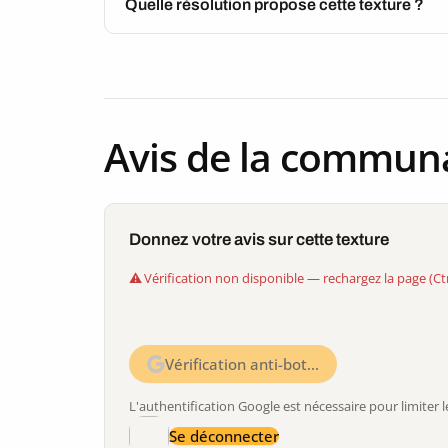
Quelle résolution propose cette texture ?
Avis de la commun
Donnez votre avis sur cette texture
Vérification non disponible — rechargez la page (Ct
Vérification anti-bot…
L'authentification Google est nécessaire pour limite
Se déconnecter