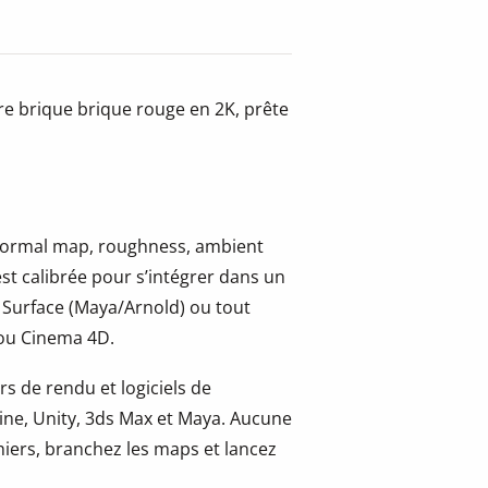
re brique brique rouge en 2K, prête
, normal map, roughness, ambient
st calibrée pour s’intégrer dans un
 Surface (Maya/Arnold) ou tout
 ou Cinema 4D.
s de rendu et logiciels de
ine, Unity, 3ds Max et Maya. Aucune
hiers, branchez les maps et lancez