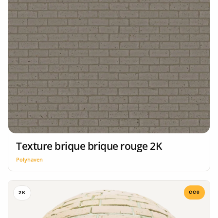
Texture brique brique rouge 2K
Polyhaven
CC0
2K