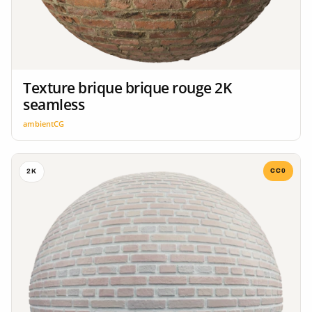
Texture brique brique rouge 2K
seamless
ambientCG
CC0
2K