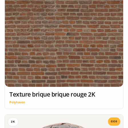
Texture brique brique rouge 2K
Polyhaven
CC0
2K