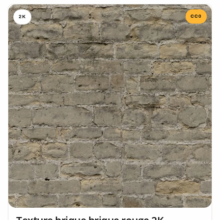
CC0
2K