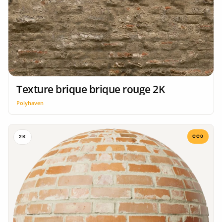
Texture brique brique rouge 2K
Polyhaven
CC0
2K