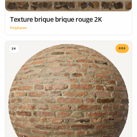
Texture brique brique rouge 2K
Polyhaven
CC0
2K