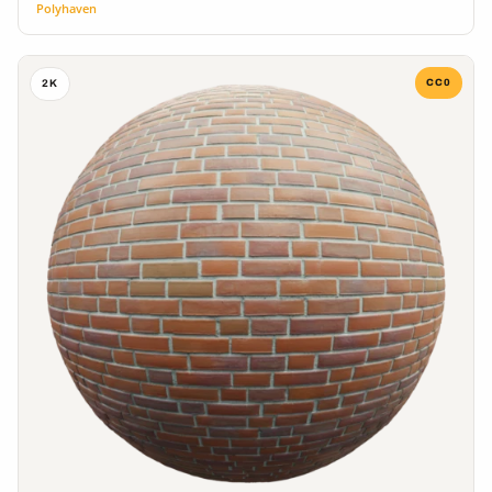
Polyhaven
CC0
2K