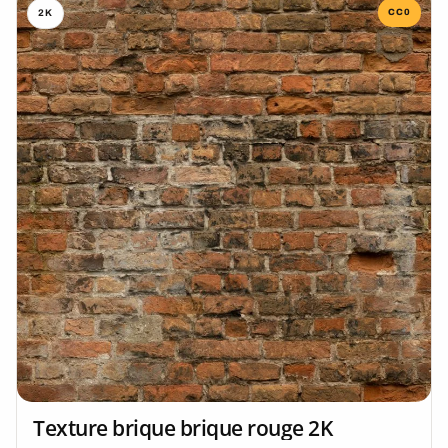
CC0
2K
Texture brique brique rouge 2K