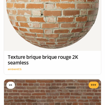
Texture brique brique rouge 2K
seamless
ambientCG
CC0
2K