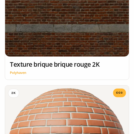
Texture brique brique rouge 2K
Polyhaven
CC0
2K