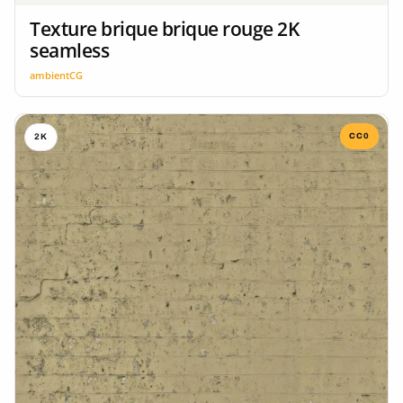
Texture brique brique rouge 2K
seamless
ambientCG
CC0
2K