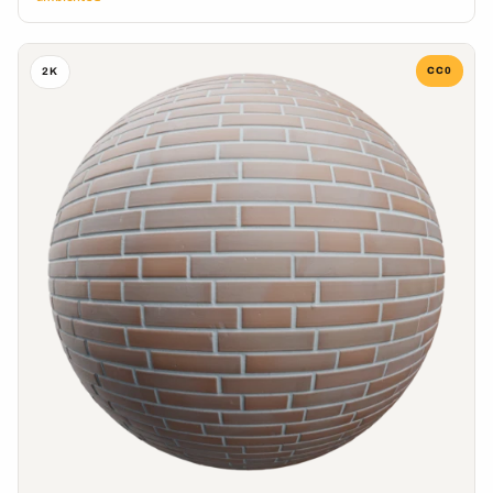
CC0
2K