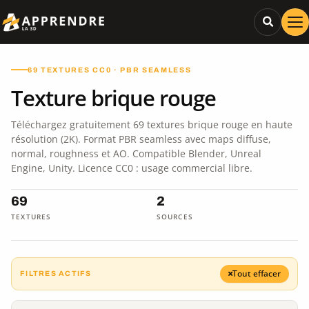
69 TEXTURES CC0 · PBR SEAMLESS
Texture brique rouge
Téléchargez gratuitement 69 textures brique rouge en haute
résolution (2K). Format PBR seamless avec maps diffuse,
normal, roughness et AO. Compatible Blender, Unreal
Engine, Unity. Licence CC0 : usage commercial libre.
69
2
TEXTURES
SOURCES
Tout effacer
FILTRES ACTIFS