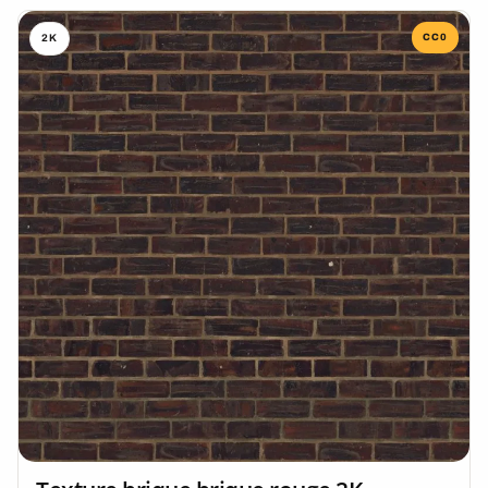
CC0
2K