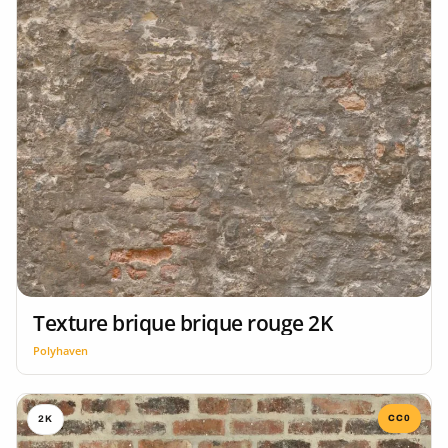
Texture brique brique rouge 2K
Polyhaven
CC0
2K