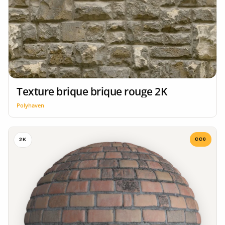
Texture brique brique rouge 2K
Polyhaven
CC0
2K