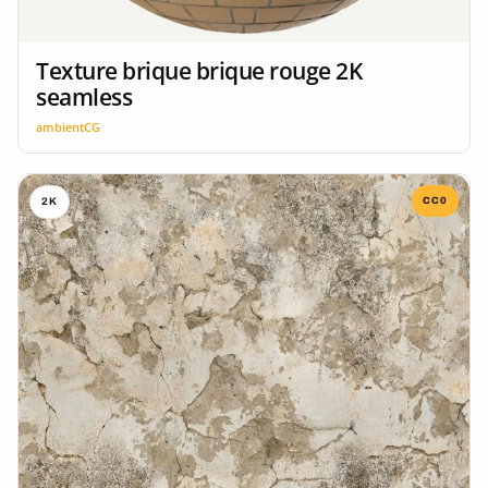
Texture brique brique rouge 2K
seamless
ambientCG
CC0
2K