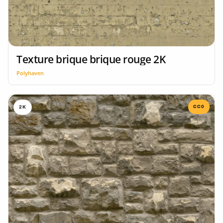
Texture brique brique rouge 2K
Polyhaven
CC0
2K