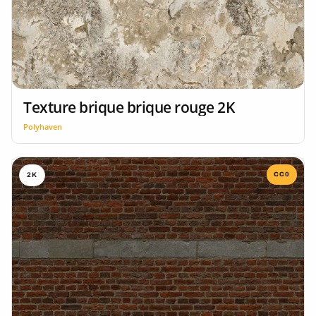
Texture brique brique rouge 2K
Polyhaven
CC0
2K