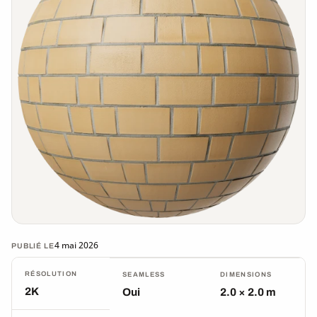
4 mai 2026
PUBLIÉ LE
RÉSOLUTION
SEAMLESS
DIMENSIONS
2K
Oui
2.0 × 2.0 m