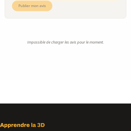
Publier mon avis
Impossible de charger les avis pour le moment.
Apprendre
la 3D