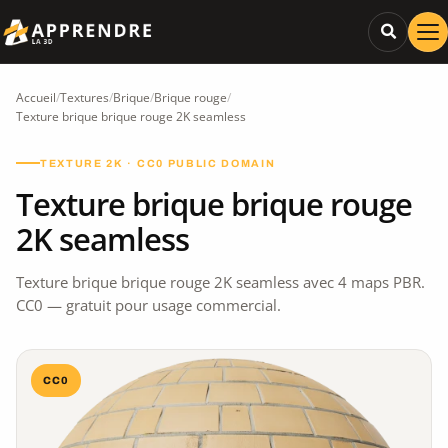
Accueil
/
Textures
/
Brique
/
Brique rouge
/
Texture brique brique rouge 2K seamless
TEXTURE 2K · CC0 PUBLIC DOMAIN
Texture brique brique rouge
2K seamless
Texture brique brique rouge 2K seamless avec 4 maps PBR.
CC0 — gratuit pour usage commercial.
CC0