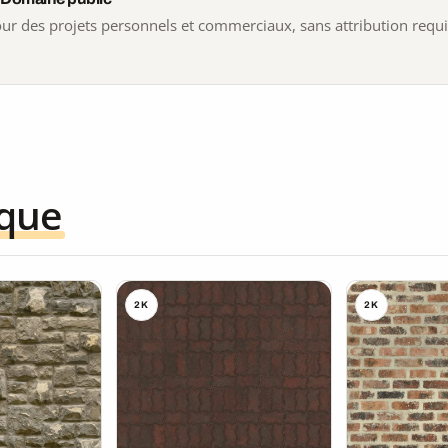
 pour des projets personnels et commerciaux, sans attribution requ
ique
2K
2K