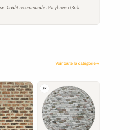
ise.
Crédit recommandé :
Polyhaven (Rob
Voir toute la catégorie
2K