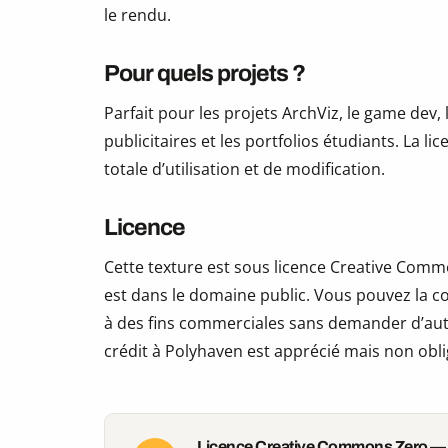
le rendu.
Pour quels projets ?
Parfait pour les projets ArchViz, le game dev, 
publicitaires et les portfolios étudiants. La li
totale d’utilisation et de modification.
Licence
Cette texture est sous licence Creative Commo
est dans le domaine public. Vous pouvez la copi
à des fins commerciales sans demander d’auto
crédit à Polyhaven est apprécié mais non obli
Licence Creative Commons Zero —