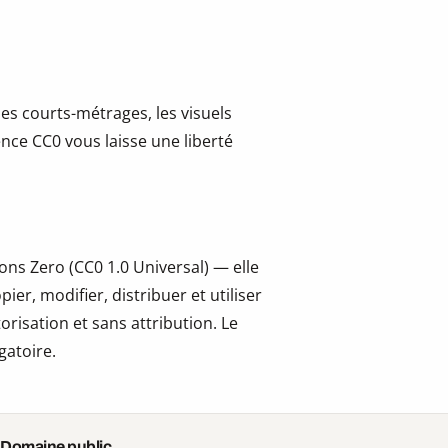
les courts-métrages, les visuels
cence CC0 vous laisse une liberté
ns Zero (CC0 1.0 Universal) — elle
er, modifier, distribuer et utiliser
risation et sans attribution. Le
gatoire.
 Domaine public