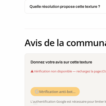
Quelle résolution propose cette texture ?
Avis de la commun
Donnez votre avis sur cette texture
Vérification non disponible — rechargez la page (Ct
Vérification anti-bot…
L'authentification Google est nécessaire pour limite