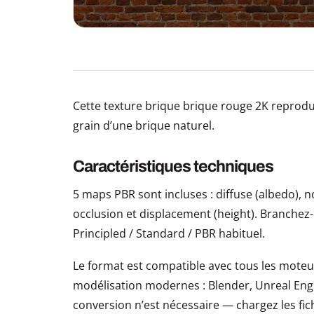
Cette texture brique brique rouge 2K reprodui
grain d’une brique naturel.
Caractéristiques techniques
5 maps PBR sont incluses : diffuse (albedo),
occlusion et displacement (height). Branchez
Principled / Standard / PBR habituel.
Le format est compatible avec tous les moteur
modélisation modernes : Blender, Unreal Eng
conversion n’est nécessaire — chargez les fic