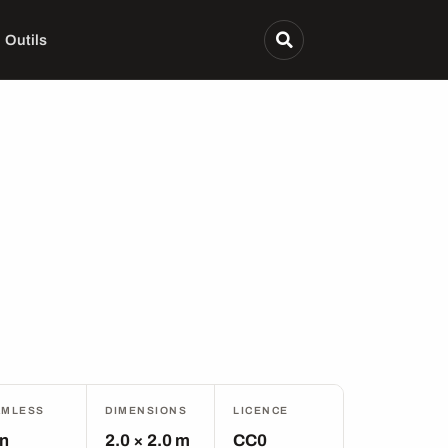
Outils
AMLESS
DIMENSIONS
LICENCE
n
2.0 × 2.0 m
CC0