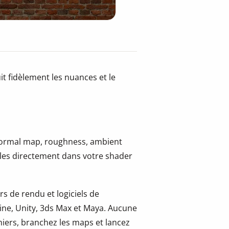
t fidèlement les nuances et le
 normal map, roughness, ambient
-les directement dans votre shader
s de rendu et logiciels de
ine, Unity, 3ds Max et Maya. Aucune
hiers, branchez les maps et lancez