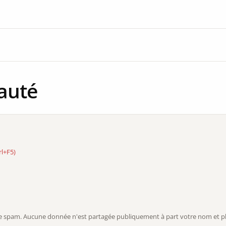
auté
rl+F5)
r le spam. Aucune donnée n'est partagée publiquement à part votre nom et ph