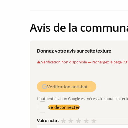
Avis de la commun
Donnez votre avis sur cette texture
Vérification non disponible — rechargez la page (Ct
Vérification anti-bot…
L'authentification Google est nécessaire pour limite
Se déconnecter
★
★
★
★
★
Votre note :