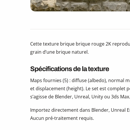
Cette texture brique brique rouge 2K reprodui
grain d’une brique naturel.
Spécifications de la texture
Maps fournies (5) : diffuse (albedo), normal
et displacement (height). Le set est complet 
s’agisse de Blender, Unreal, Unity ou 3ds Max
Importez directement dans Blender, Unreal En
Aucun pré-traitement requis.