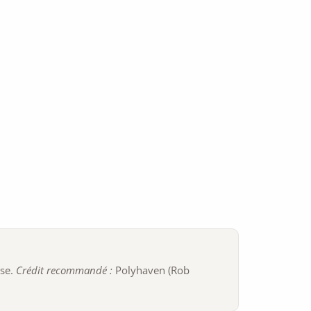
ise.
Crédit recommandé :
Polyhaven (Rob