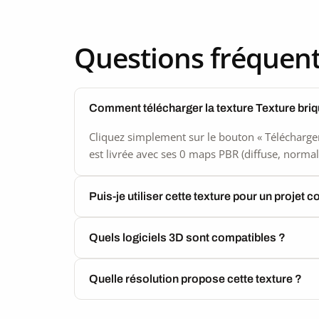
2K
blanch
seamle
Questions fréquen
Comment télécharger la texture Texture briq
Cliquez simplement sur le bouton « Télécharger
est livrée avec ses 0 maps PBR (diffuse, normal,
Puis-je utiliser cette texture pour un projet 
Quels logiciels 3D sont compatibles ?
Quelle résolution propose cette texture ?