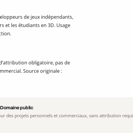
développeurs de jeux indépendants,
ers et les étudiants en 3D. Usage
tion.
’attribution obligatoire, pas de
mmercial. Source originale :
 Domaine public
 pour des projets personnels et commerciaux, sans attribution requ