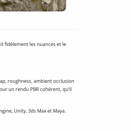
t fidèlement les nuances et le
 map, roughness, ambient occlusion
pour un rendu PBR cohérent, qu’il
.
gine, Unity, 3ds Max et Maya.