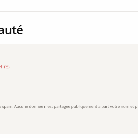
auté
rl+F5)
r le spam. Aucune donnée n'est partagée publiquement à part votre nom et ph