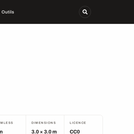
Outils
AMLESS
DIMENSIONS
LICENCE
n
3.0 × 3.0 m
CC0