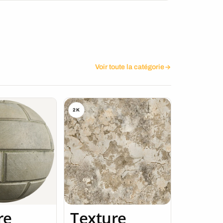
Voir toute la catégorie
2K
re
Texture