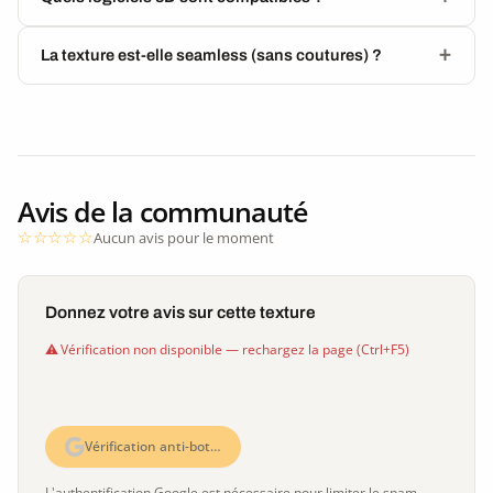
La texture est-elle seamless (sans coutures) ?
Avis de la communauté
Aucun avis pour le moment
Donnez votre avis sur cette texture
Vérification non disponible — rechargez la page (Ctrl+F5)
Vérification anti-bot…
L'authentification Google est nécessaire pour limiter le spam.