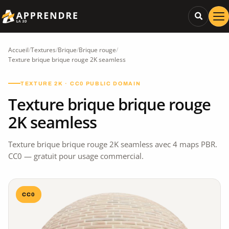
Accueil
/
Textures
/
Brique
/
Brique rouge
/
Texture brique brique rouge 2K seamless
TEXTURE 2K · CC0 PUBLIC DOMAIN
Texture brique brique rouge
2K seamless
Texture brique brique rouge 2K seamless avec 4 maps PBR.
CC0 — gratuit pour usage commercial.
CC0