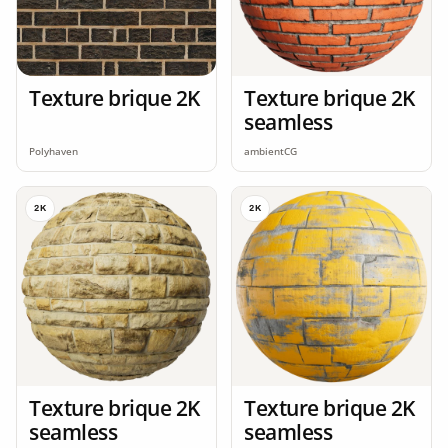
Texture brique 2K
Texture brique 2K
seamless
Polyhaven
ambientCG
2K
2K
Texture brique 2K
Texture brique 2K
seamless
seamless