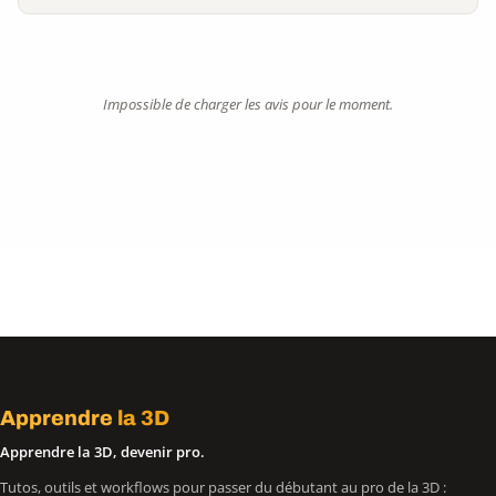
Impossible de charger les avis pour le moment.
Apprendre
la 3D
Apprendre la 3D, devenir pro.
Tutos, outils et workflows pour passer du débutant au pro de la 3D :