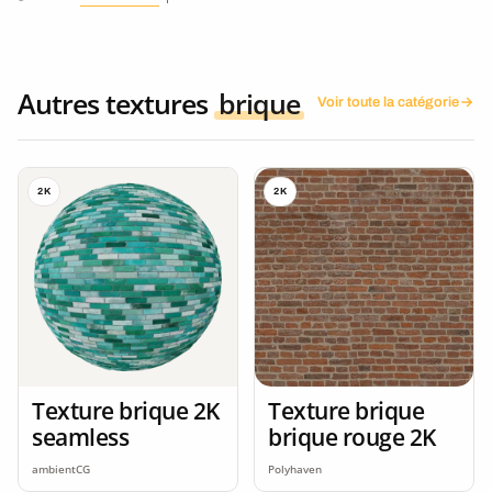
Autres textures
brique
Voir toute la catégorie
2K
2K
Texture brique 2K
Texture brique
seamless
brique rouge 2K
ambientCG
Polyhaven