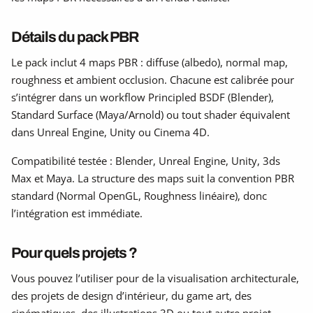
Détails du pack PBR
Le pack inclut 4 maps PBR : diffuse (albedo), normal map,
roughness et ambient occlusion. Chacune est calibrée pour
s’intégrer dans un workflow Principled BSDF (Blender),
Standard Surface (Maya/Arnold) ou tout shader équivalent
dans Unreal Engine, Unity ou Cinema 4D.
Compatibilité testée : Blender, Unreal Engine, Unity, 3ds
Max et Maya. La structure des maps suit la convention PBR
standard (Normal OpenGL, Roughness linéaire), donc
l’intégration est immédiate.
Pour quels projets ?
Vous pouvez l’utiliser pour de la visualisation architecturale,
des projets de design d’intérieur, du game art, des
cinématiques, des illustrations 3D ou tout autre projet