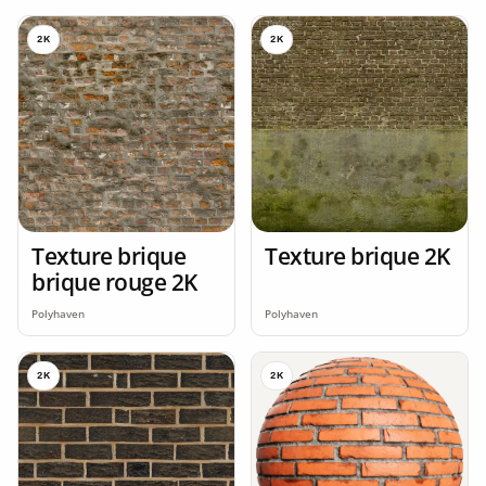
2K
2K
Texture brique
Texture brique 2K
brique rouge 2K
Polyhaven
Polyhaven
2K
2K