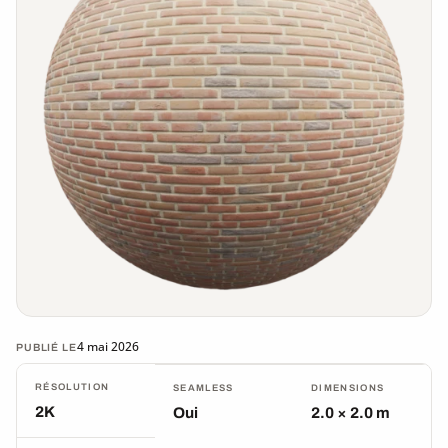
4 mai 2026
PUBLIÉ LE
RÉSOLUTION
SEAMLESS
DIMENSIONS
2K
Oui
2.0 × 2.0 m