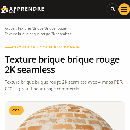
Accueil
/
Textures
/
Brique
/
Brique rouge
/
Texture brique brique rouge 2K seamless
TEXTURE 2K · CC0 PUBLIC DOMAIN
Texture brique brique rouge
2K seamless
Texture brique brique rouge 2K seamless avec 4 maps PBR.
CC0 — gratuit pour usage commercial.
CC0