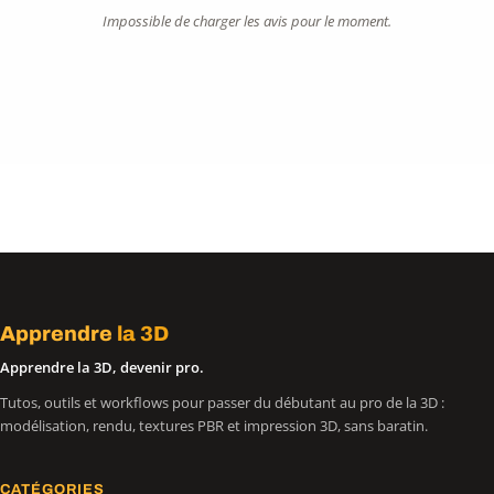
Impossible de charger les avis pour le moment.
Apprendre
la 3D
Apprendre la 3D, devenir pro.
Tutos, outils et workflows pour passer du débutant au pro de la 3D :
modélisation, rendu, textures PBR et impression 3D, sans baratin.
CATÉGORIES