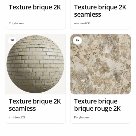
Texture brique 2K
Texture brique 2K
seamless
Polyhaven
ambientCG
2K
2K
Texture brique 2K
Texture brique
seamless
brique rouge 2K
ambientCG
Polyhaven