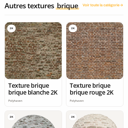
Autres textures
brique
Voir toute la catégorie
2K
2K
Texture brique
Texture brique
brique blanche 2K
brique rouge 2K
Polyhaven
Polyhaven
2K
2K