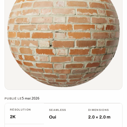
5 mai 2026
PUBLIÉ LE
RÉSOLUTION
SEAMLESS
DIMENSIONS
2K
Oui
2.0 × 2.0 m