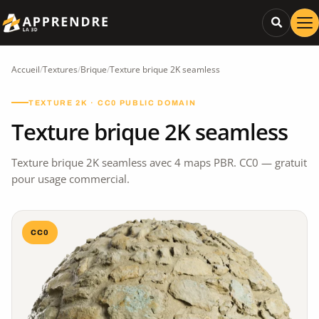
Accueil
/
Textures
/
Brique
/
Texture brique 2K seamless
TEXTURE 2K · CC0 PUBLIC DOMAIN
Texture brique 2K seamless
Texture brique 2K seamless avec 4 maps PBR. CC0 — gratuit
pour usage commercial.
CC0