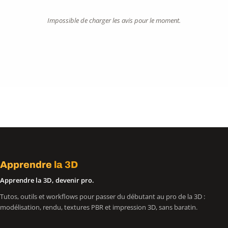
Impossible de charger les avis pour le moment.
Apprendre
la 3D
Apprendre la 3D, devenir pro.
Tutos, outils et workflows pour passer du débutant au pro de la 3D :
modélisation, rendu, textures PBR et impression 3D, sans baratin.