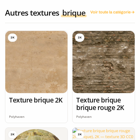
Autres textures
brique
Voir toute la catégorie
2K
2K
Texture brique 2K
Texture brique
brique rouge 2K
Polyhaven
Polyhaven
2K
2K