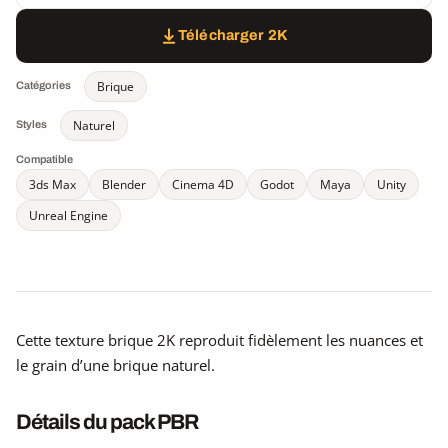
Télécharger 2K
Brique
Catégories
Naturel
Styles
Compatible
3ds Max
Blender
Cinema 4D
Godot
Maya
Unity
Unreal Engine
Cette texture brique 2K reproduit fidèlement les nuances et
le grain d’une brique naturel.
Détails du pack PBR