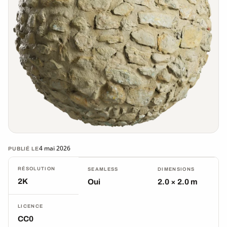
4 mai 2026
PUBLIÉ LE
RÉSOLUTION
SEAMLESS
DIMENSIONS
2K
Oui
2.0 × 2.0 m
LICENCE
CC0