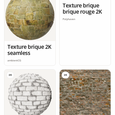
Texture brique
brique rouge 2K
Polyhaven
Texture brique 2K
seamless
ambientCG
2K
2K