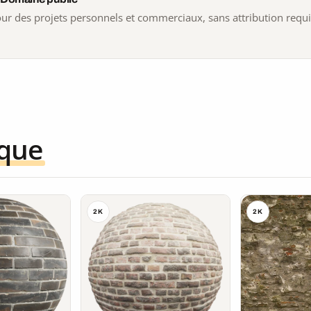
 pour des projets personnels et commerciaux, sans attribution requ
ique
2K
2K