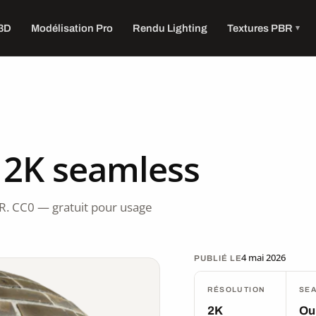
 3D
Modélisation Pro
Rendu Lighting
Textures PBR
 2K seamless
R. CC0 — gratuit pour usage
4 mai 2026
PUBLIÉ LE
RÉSOLUTION
SE
2K
Ou