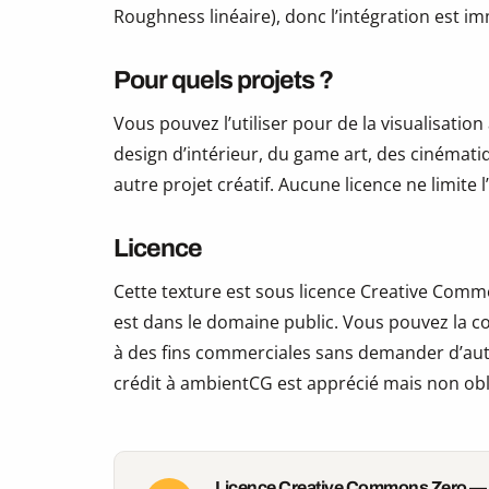
Roughness linéaire), donc l’intégration est i
Pour quels projets ?
Vous pouvez l’utiliser pour de la visualisation
design d’intérieur, du game art, des cinématiq
autre projet créatif. Aucune licence ne limite
Licence
Cette texture est sous licence Creative Commo
est dans le domaine public. Vous pouvez la copi
à des fins commerciales sans demander d’auto
crédit à ambientCG est apprécié mais non obl
Licence Creative Commons Zero —