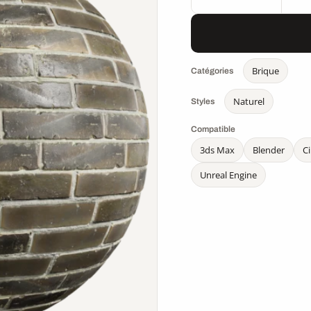
Brique
Catégories
Naturel
Styles
Compatible
3ds Max
Blender
C
Unreal Engine