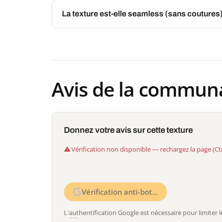
La texture est-elle seamless (sans coutures
Avis de la commun
Donnez votre avis sur cette texture
Vérification non disponible — rechargez la page (Ct
Vérification anti-bot…
L'authentification Google est nécessaire pour limite