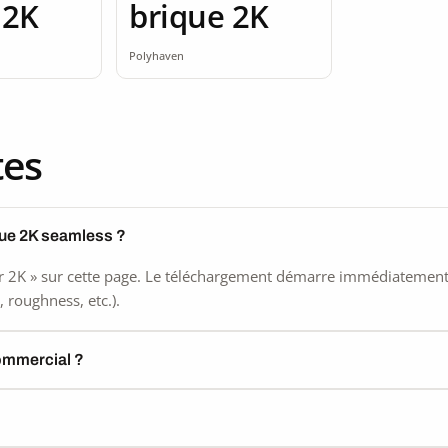
 2K
brique 2K
Polyhaven
tes
que 2K seamless ?
 2K » sur cette page. Le téléchargement démarre immédiatement, s
 roughness, etc.).
commercial ?