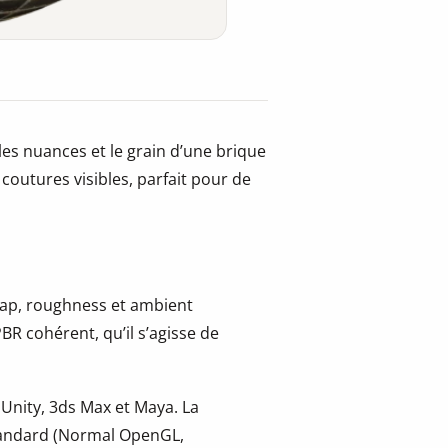
les nuances et le grain d’une brique
s coutures visibles, parfait pour de
 map, roughness et ambient
BR cohérent, qu’il s’agisse de
 Unity, 3ds Max et Maya. La
tandard (Normal OpenGL,