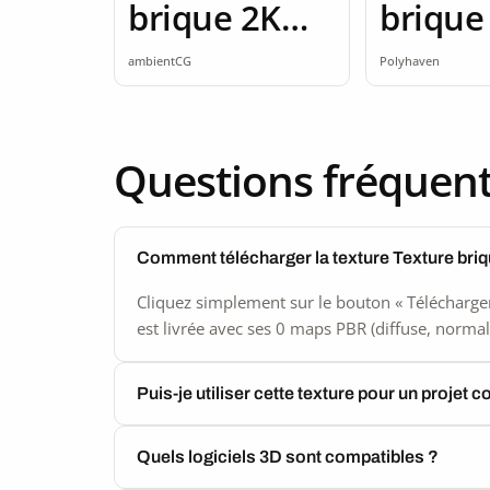
brique 2K
brique
seamless
ambientCG
Polyhaven
Questions fréquen
Comment télécharger la texture Texture bri
Cliquez simplement sur le bouton « Télécharger
est livrée avec ses 0 maps PBR (diffuse, normal,
Puis-je utiliser cette texture pour un projet 
Quels logiciels 3D sont compatibles ?