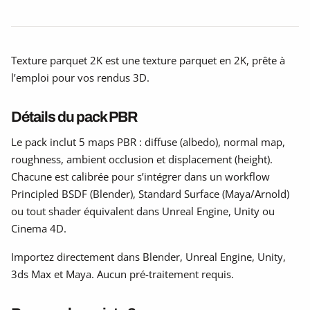
Texture parquet 2K est une texture parquet en 2K, prête à
l’emploi pour vos rendus 3D.
Détails du pack PBR
Le pack inclut 5 maps PBR : diffuse (albedo), normal map,
roughness, ambient occlusion et displacement (height).
Chacune est calibrée pour s’intégrer dans un workflow
Principled BSDF (Blender), Standard Surface (Maya/Arnold)
ou tout shader équivalent dans Unreal Engine, Unity ou
Cinema 4D.
Importez directement dans Blender, Unreal Engine, Unity,
3ds Max et Maya. Aucun pré-traitement requis.