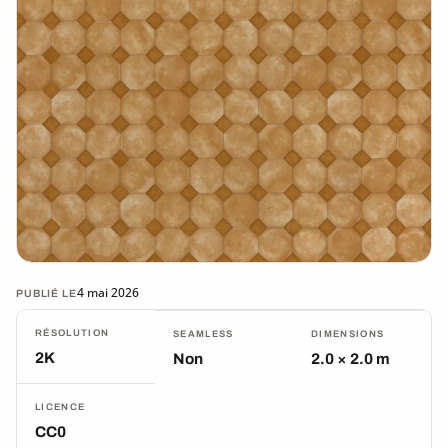
4 mai 2026
PUBLIÉ LE
RÉSOLUTION
SEAMLESS
DIMENSIONS
2K
Non
2.0 × 2.0 m
LICENCE
CC0