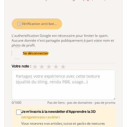
Vérification anti-bot…
L'authentification Google est nécessaire pour limiter le spam.
Aucune donnée n'est partagée publiquement à part votre nom et
photo de profil.
Se déconnecter
★
★
★
★
★
Votre note :
0
/1000
Pas de liens · pas de domaines · pas de promo
Je m'inscris à la newsletter d'Apprendre la 3D
(obligatoire pour publier)
Vous recevrez nos articles, tutos et packs de textures