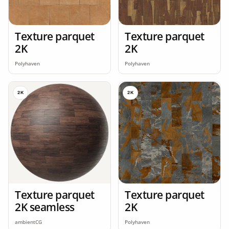
Texture parquet
Texture parquet
2K
2K
Polyhaven
Polyhaven
2K
2K
Texture parquet
Texture parquet
2K seamless
2K
ambientCG
Polyhaven