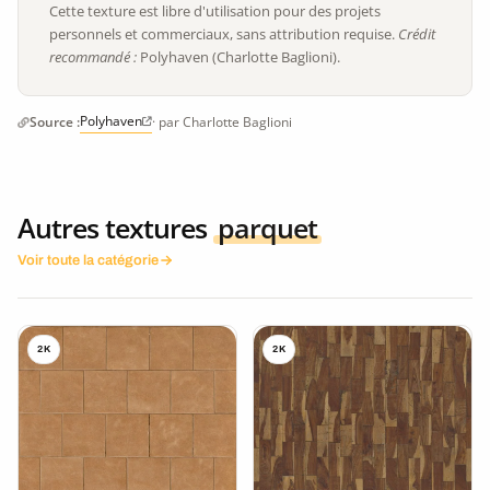
Cette texture est libre d'utilisation pour des projets
personnels et commerciaux, sans attribution requise.
Crédit
recommandé :
Polyhaven (Charlotte Baglioni).
Polyhaven
Source :
· par Charlotte Baglioni
Autres textures
parquet
Voir toute la catégorie
2K
2K