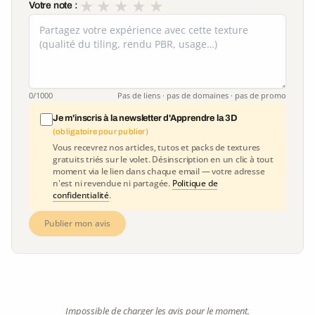
★
★
★
★
★
Votre note :
0
/1000
Pas de liens · pas de domaines · pas de promo
Je m'inscris à la newsletter d'Apprendre la 3D
(obligatoire pour publier)
Vous recevrez nos articles, tutos et packs de textures
gratuits triés sur le volet. Désinscription en un clic à tout
moment via le lien dans chaque email — votre adresse
n'est ni revendue ni partagée.
Politique de
confidentialité
.
Publier mon avis
Impossible de charger les avis pour le moment.