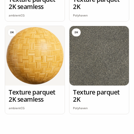
2K seamless
2K
ambientCG
Polyhaven
2K
2K
Texture parquet
Texture parquet
2K seamless
2K
ambientCG
Polyhaven