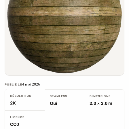
4 mai 2026
PUBLIÉ LE
RÉSOLUTION
SEAMLESS
DIMENSIONS
2K
Oui
2.0 × 2.0 m
LICENCE
CC0