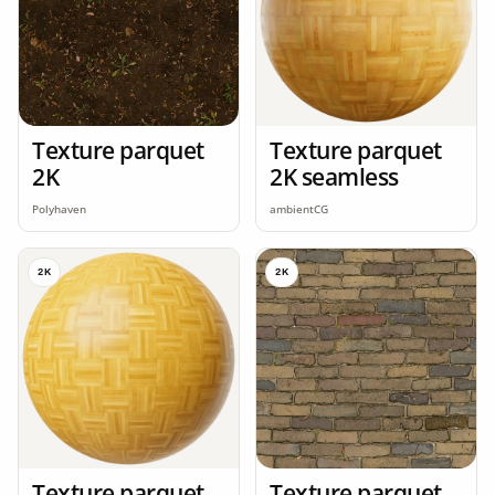
Texture parquet
Texture parquet
2K
2K seamless
Polyhaven
ambientCG
2K
2K
Texture parquet
Texture parquet