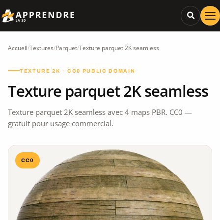
Accueil
/
Textures
/
Parquet
/
Texture parquet 2K seamless
TEXTURE 2K · CC0 PUBLIC DOMAIN
Texture parquet 2K seamless
Texture parquet 2K seamless avec 4 maps PBR. CC0 —
gratuit pour usage commercial.
CC0