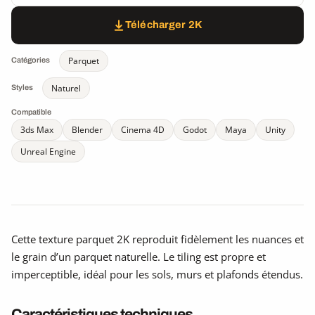
Télécharger 2K
Parquet
Catégories
Naturel
Styles
Compatible
3ds Max
Blender
Cinema 4D
Godot
Maya
Unity
Unreal Engine
Cette texture parquet 2K reproduit fidèlement les nuances et
le grain d’un parquet naturelle. Le tiling est propre et
imperceptible, idéal pour les sols, murs et plafonds étendus.
Caractéristiques techniques