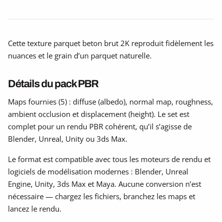
Cette texture parquet beton brut 2K reproduit fidèlement les
nuances et le grain d’un parquet naturelle.
Détails du pack PBR
Maps fournies (5) : diffuse (albedo), normal map, roughness,
ambient occlusion et displacement (height). Le set est
complet pour un rendu PBR cohérent, qu’il s’agisse de
Blender, Unreal, Unity ou 3ds Max.
Le format est compatible avec tous les moteurs de rendu et
logiciels de modélisation modernes : Blender, Unreal
Engine, Unity, 3ds Max et Maya. Aucune conversion n’est
nécessaire — chargez les fichiers, branchez les maps et
lancez le rendu.