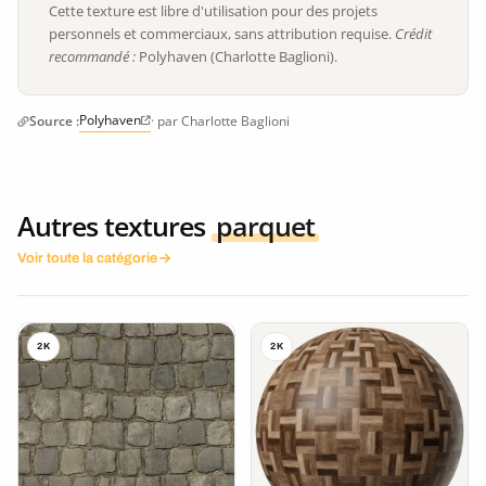
Cette texture est libre d'utilisation pour des projets
personnels et commerciaux, sans attribution requise.
Crédit
recommandé :
Polyhaven (Charlotte Baglioni).
Polyhaven
Source :
· par Charlotte Baglioni
Autres textures
parquet
Voir toute la catégorie
2K
2K