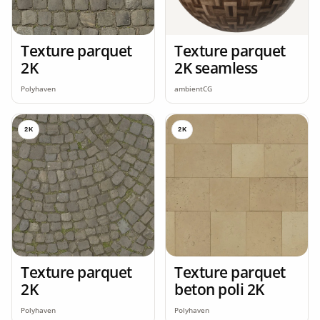
Texture parquet
Texture parquet
2K
2K seamless
Polyhaven
ambientCG
2K
2K
Texture parquet
Texture parquet
2K
beton poli 2K
Polyhaven
Polyhaven