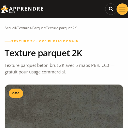
Accueil
/
Textures
/
Parquet
/
Texture parquet 2K
TEXTURE 2K · CC0 PUBLIC DOMAIN
Texture parquet 2K
Texture parquet beton brut 2K avec 5 maps PBR. CC0 —
gratuit pour usage commercial.
CC0