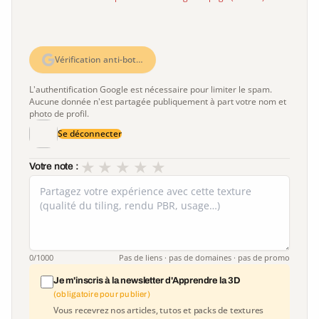
Vérification anti-bot…
L'authentification Google est nécessaire pour limiter le spam.
Aucune donnée n'est partagée publiquement à part votre nom et
photo de profil.
Se déconnecter
★
★
★
★
★
Votre note :
0
/1000
Pas de liens · pas de domaines · pas de promo
Je m'inscris à la newsletter d'Apprendre la 3D
(obligatoire pour publier)
Vous recevrez nos articles, tutos et packs de textures