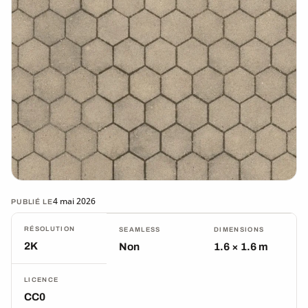
4 mai 2026
PUBLIÉ LE
RÉSOLUTION
SEAMLESS
DIMENSIONS
2K
Non
1.6 × 1.6 m
LICENCE
CC0