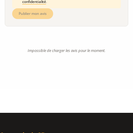
confidentialité
.
Publier mon avis
Impossible de charger les avis pour le moment.