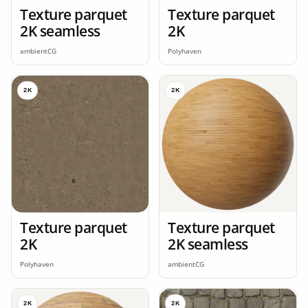
Texture parquet
Texture parquet
2K seamless
2K
ambientCG
Polyhaven
2K
2K
Texture parquet
Texture parquet
2K
2K seamless
Polyhaven
ambientCG
2K
2K