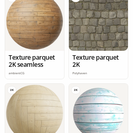
Texture parquet
Texture parquet
2K seamless
2K
ambientCG
Polyhaven
2K
2K