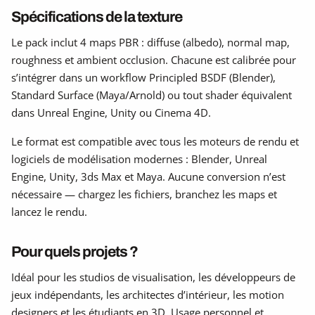
Spécifications de la texture
Le pack inclut 4 maps PBR : diffuse (albedo), normal map,
roughness et ambient occlusion. Chacune est calibrée pour
s’intégrer dans un workflow Principled BSDF (Blender),
Standard Surface (Maya/Arnold) ou tout shader équivalent
dans Unreal Engine, Unity ou Cinema 4D.
Le format est compatible avec tous les moteurs de rendu et
logiciels de modélisation modernes : Blender, Unreal
Engine, Unity, 3ds Max et Maya. Aucune conversion n’est
nécessaire — chargez les fichiers, branchez les maps et
lancez le rendu.
Pour quels projets ?
Idéal pour les studios de visualisation, les développeurs de
jeux indépendants, les architectes d’intérieur, les motion
designers et les étudiants en 3D. Usage personnel et