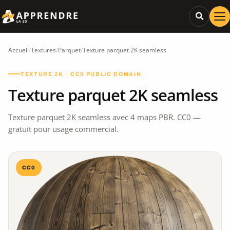
Accueil
/
Textures
/
Parquet
/
Texture parquet 2K seamless
TEXTURE 2K · CC0 PUBLIC DOMAIN
Texture parquet 2K seamless
Texture parquet 2K seamless avec 4 maps PBR. CC0 —
gratuit pour usage commercial.
CC0