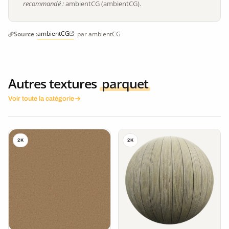
recommandé :
ambientCG (ambientCG).
ambientCG
Source :
· par ambientCG
Autres textures
parquet
Voir toute la catégorie
2K
2K