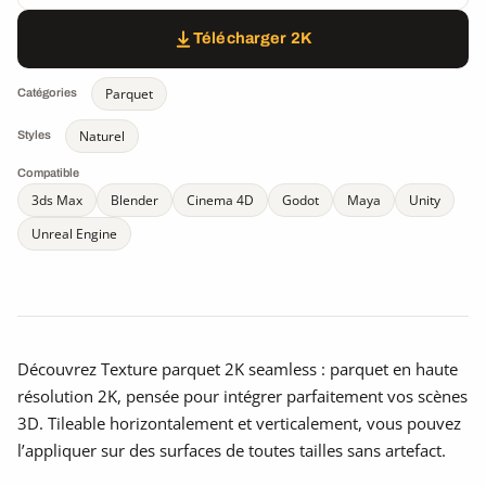
Télécharger 2K
Parquet
Catégories
Naturel
Styles
Compatible
3ds Max
Blender
Cinema 4D
Godot
Maya
Unity
Unreal Engine
Découvrez Texture parquet 2K seamless : parquet en haute
résolution 2K, pensée pour intégrer parfaitement vos scènes
3D. Tileable horizontalement et verticalement, vous pouvez
l’appliquer sur des surfaces de toutes tailles sans artefact.