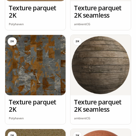
Texture parquet
Texture parquet
2K
2K seamless
Polyhaven
ambientCG
2K
2K
Texture parquet
Texture parquet
2K
2K seamless
Polyhaven
ambientCG
2K
2K