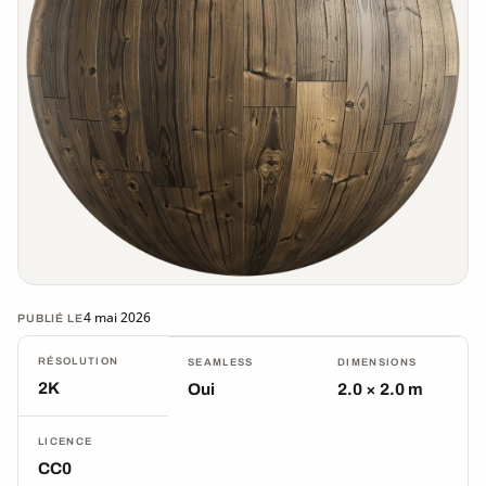
4 mai 2026
PUBLIÉ LE
RÉSOLUTION
SEAMLESS
DIMENSIONS
2K
Oui
2.0 × 2.0 m
LICENCE
CC0