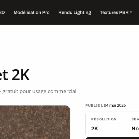
 3D
Modélisation Pro
Rendu Lighting
Textures PBR
t 2K
 gratuit pour usage commercial.
4 mai 2026
PUBLIÉ LE
RÉSOLUTION
SE
2K
No