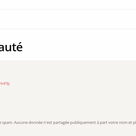
auté
rl+F5)
r le spam. Aucune donnée n'est partagée publiquement à part votre nom et ph