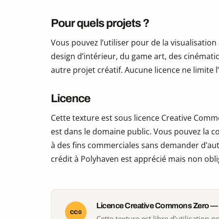
Pour quels projets ?
Vous pouvez l’utiliser pour de la visualisation
design d’intérieur, du game art, des cinématiq
autre projet créatif. Aucune licence ne limite
Licence
Cette texture est sous licence Creative Commo
est dans le domaine public. Vous pouvez la copi
à des fins commerciales sans demander d’auto
crédit à Polyhaven est apprécié mais non obli
Licence Creative Commons Zero —
CC0
Cette texture est libre d'utilisation