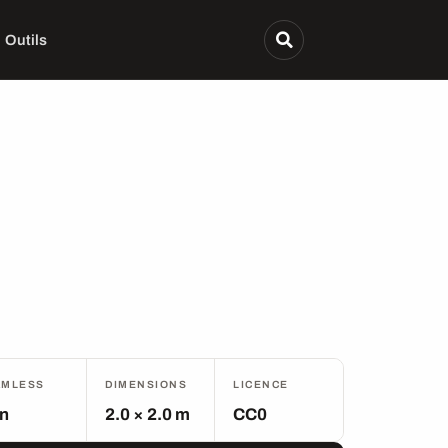
Outils
AMLESS
DIMENSIONS
LICENCE
n
2.0 × 2.0 m
CC0