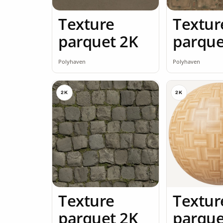
Texture
Textur
parquet 2K
parque
Polyhaven
Polyhaven
2K
2K
Texture
Textur
parquet 2K
parque