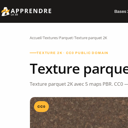
Bases
Accueil
/
Textures
/
Parquet
/
Texture parquet 2K
TEXTURE 2K · CC0 PUBLIC DOMAIN
Texture parque
Texture parquet 2K avec 5 maps PBR. CC0 —
CC0