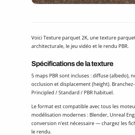
Voici Texture parquet 2K, une texture parquet 
architecturale, le jeu vidéo et le rendu PBR.
Spécifications de la texture
5 maps PBR sont incluses : diffuse (albedo),
occlusion et displacement (height). Branchez
Principled / Standard / PBR habituel.
Le format est compatible avec tous les moteur
modélisation modernes : Blender, Unreal Eng
conversion n’est nécessaire — chargez les fic
le rendu.