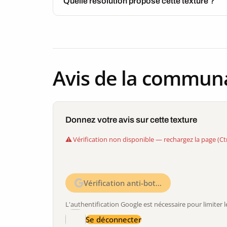
Quelle résolution propose cette texture ?
Avis de la commun
Donnez votre avis sur cette texture
Vérification non disponible — rechargez la page (Ct
Vérification anti-bot…
L'authentification Google est nécessaire pour limite
Se déconnecter