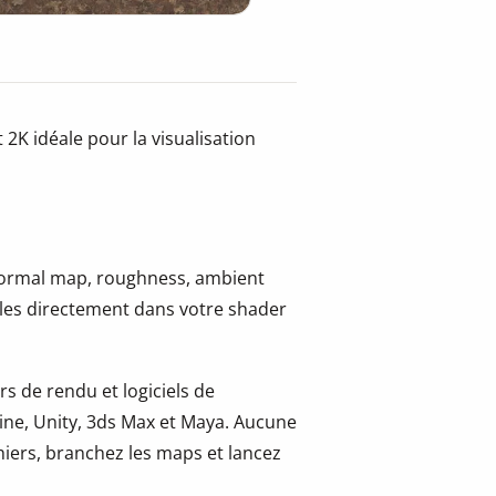
2K idéale pour la visualisation
 normal map, roughness, ambient
-les directement dans votre shader
s de rendu et logiciels de
ine, Unity, 3ds Max et Maya. Aucune
hiers, branchez les maps et lancez