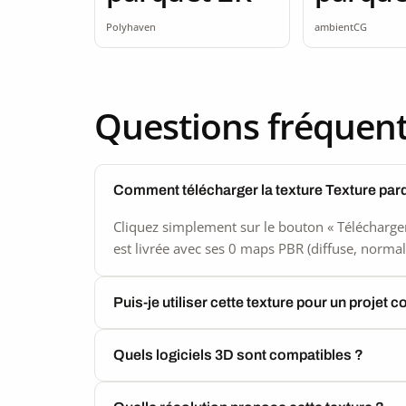
seamle
Polyhaven
ambientCG
Questions fréquen
Comment télécharger la texture Texture par
Cliquez simplement sur le bouton « Télécharger
est livrée avec ses 0 maps PBR (diffuse, normal,
Puis-je utiliser cette texture pour un projet 
Quels logiciels 3D sont compatibles ?