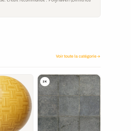
Voir toute la catégorie
2K