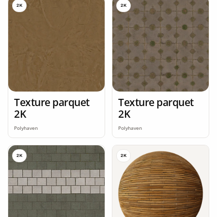
2K
2K
Texture parquet
Texture parquet
2K
2K
Polyhaven
Polyhaven
2K
2K