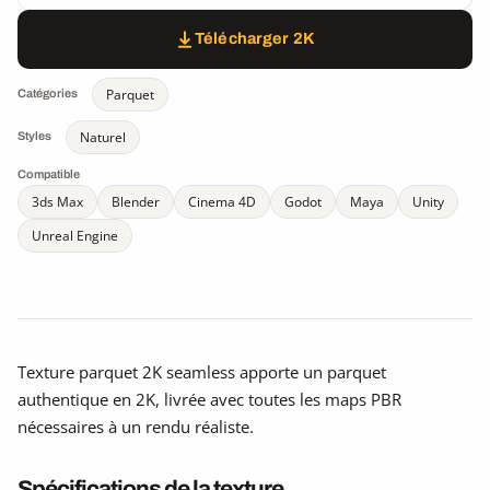
Télécharger 2K
Parquet
Catégories
Naturel
Styles
Compatible
3ds Max
Blender
Cinema 4D
Godot
Maya
Unity
Unreal Engine
Texture parquet 2K seamless apporte un parquet
authentique en 2K, livrée avec toutes les maps PBR
nécessaires à un rendu réaliste.
Spécifications de la texture