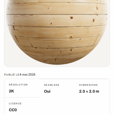
4 mai 2026
PUBLIÉ LE
RÉSOLUTION
SEAMLESS
DIMENSIONS
2K
Oui
2.0 × 2.0 m
LICENCE
CC0