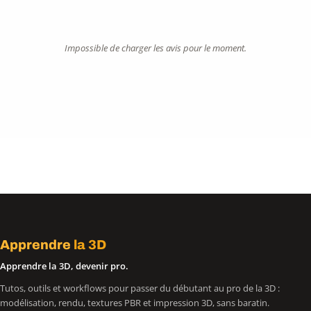
Impossible de charger les avis pour le moment.
Apprendre
la 3D
Apprendre la 3D, devenir pro.
Tutos, outils et workflows pour passer du débutant au pro de la 3D :
modélisation, rendu, textures PBR et impression 3D, sans baratin.