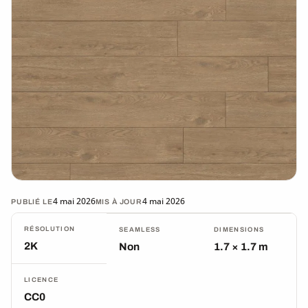
4 mai 2026
4 mai 2026
PUBLIÉ LE
MIS À JOUR
RÉSOLUTION
SEAMLESS
DIMENSIONS
2K
Non
1.7 × 1.7 m
LICENCE
CC0