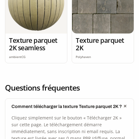
Texture parquet
Texture parquet
2K seamless
2K
ambientCG
Polyhaven
Questions fréquentes
Comment télécharger la texture Texture parquet 2K ?
Cliquez simplement sur le bouton « Télécharger 2K »
sur cette page. Le téléchargement démarre
immédiatement, sans inscription ni email requis. La
texture est livrée avec ses 0 maps PBR (diffuse, normal,