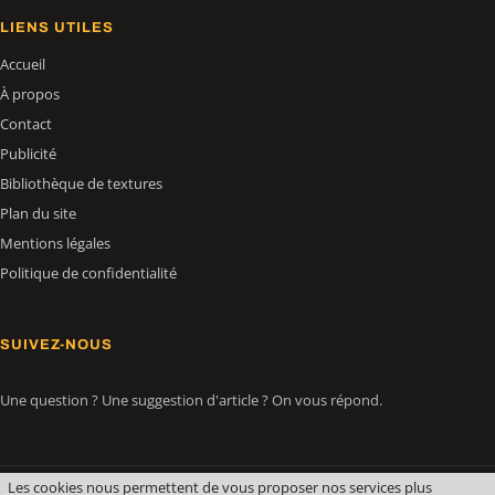
LIENS UTILES
Accueil
À propos
Contact
Publicité
Bibliothèque de textures
Plan du site
Mentions légales
Politique de confidentialité
SUIVEZ-NOUS
Une question ? Une suggestion d'article ? On vous répond.
Les cookies nous permettent de vous proposer nos services plus