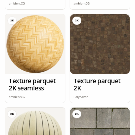
ambientCG
ambientCG
2K
2K
Texture parquet
Texture parquet
2K seamless
2K
ambientCG
Polyhaven
2K
2K