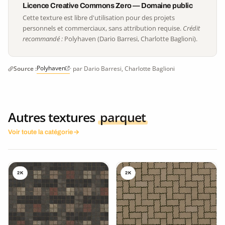
Licence Creative Commons Zero — Domaine public
Cette texture est libre d'utilisation pour des projets
personnels et commerciaux, sans attribution requise.
Crédit
recommandé :
Polyhaven (Dario Barresi, Charlotte Baglioni).
Polyhaven
Source :
· par Dario Barresi, Charlotte Baglioni
Autres textures
parquet
Voir toute la catégorie
2K
2K