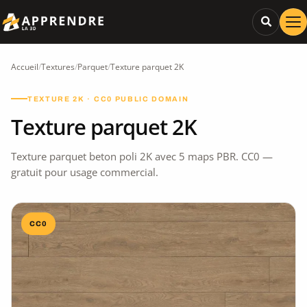
Accueil
/
Textures
/
Parquet
/
Texture parquet 2K
TEXTURE 2K · CC0 PUBLIC DOMAIN
Texture parquet 2K
Texture parquet beton poli 2K avec 5 maps PBR. CC0 —
gratuit pour usage commercial.
CC0