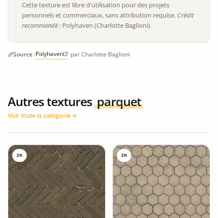
Cette texture est libre d'utilisation pour des projets
personnels et commerciaux, sans attribution requise.
Crédit
recommandé :
Polyhaven (Charlotte Baglioni).
Polyhaven
Source :
· par Charlotte Baglioni
Autres textures
parquet
Voir toute la catégorie
2K
2K