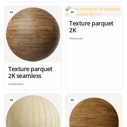
2K
2K
Texture parquet
2K
Polyhaven
Texture parquet
2K seamless
ambientCG
2K
2K