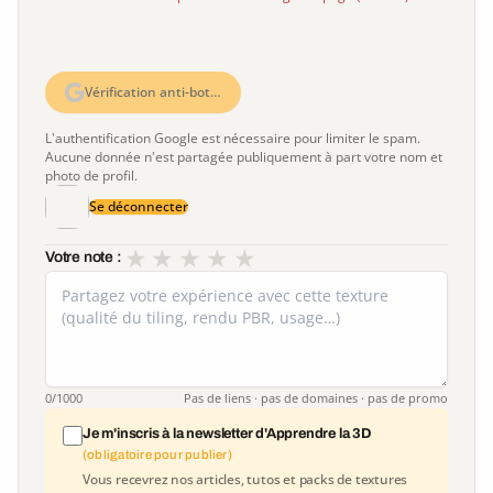
Vérification anti-bot…
L'authentification Google est nécessaire pour limiter le spam.
Aucune donnée n'est partagée publiquement à part votre nom et
photo de profil.
Se déconnecter
★
★
★
★
★
Votre note :
0
/1000
Pas de liens · pas de domaines · pas de promo
Je m'inscris à la newsletter d'Apprendre la 3D
(obligatoire pour publier)
Vous recevrez nos articles, tutos et packs de textures