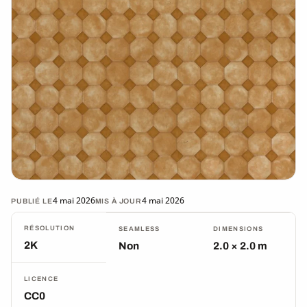
4 mai 2026
4 mai 2026
PUBLIÉ LE
MIS À JOUR
RÉSOLUTION
SEAMLESS
DIMENSIONS
2K
Non
2.0 × 2.0 m
LICENCE
CC0