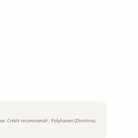
ise.
Crédit recommandé :
Polyhaven (Dimitrios