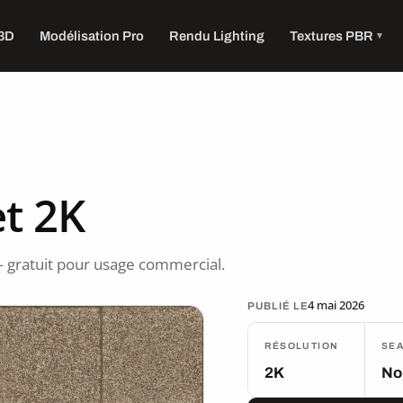
 3D
Modélisation Pro
Rendu Lighting
Textures PBR
t 2K
 gratuit pour usage commercial.
4 mai 2026
PUBLIÉ LE
RÉSOLUTION
SE
2K
No