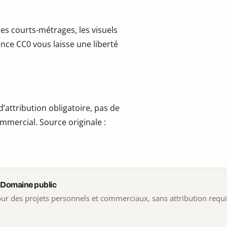
les courts-métrages, les visuels
cence CC0 vous laisse une liberté
’attribution obligatoire, pas de
mmercial. Source originale :
 Domaine public
 pour des projets personnels et commerciaux, sans attribution requ