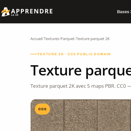
Bases
Accueil
/
Textures
/
Parquet
/
Texture parquet 2K
TEXTURE 2K · CC0 PUBLIC DOMAIN
Texture parque
Texture parquet 2K avec 5 maps PBR. CC0 —
CC0