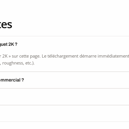
tes
quet 2K ?
 2K » sur cette page. Le téléchargement démarre immédiatement, s
 roughness, etc.).
commercial ?