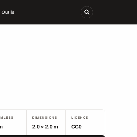
Outils
AMLESS
DIMENSIONS
LICENCE
n
2.0 × 2.0 m
CC0