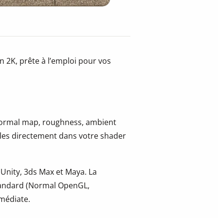
 2K, prête à l’emploi pour vos
 normal map, roughness, ambient
-les directement dans votre shader
 Unity, 3ds Max et Maya. La
tandard (Normal OpenGL,
mmédiate.