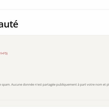
auté
rl+F5)
r le spam. Aucune donnée n'est partagée publiquement à part votre nom et ph