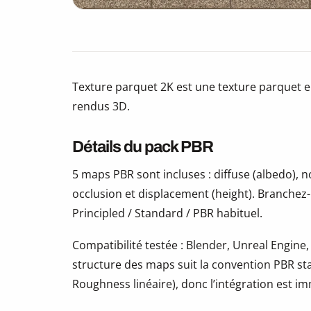
Texture parquet 2K est une texture parquet en
rendus 3D.
Détails du pack PBR
5 maps PBR sont incluses : diffuse (albedo),
occlusion et displacement (height). Branchez
Principled / Standard / PBR habituel.
Compatibilité testée : Blender, Unreal Engine,
structure des maps suit la convention PBR s
Roughness linéaire), donc l’intégration est i