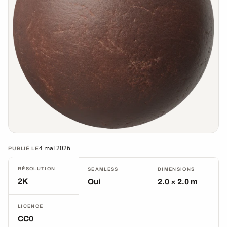
4 mai 2026
PUBLIÉ LE
RÉSOLUTION
SEAMLESS
DIMENSIONS
2K
Oui
2.0 × 2.0 m
LICENCE
CC0