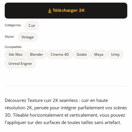
Télécharger 2K
Cuir
Catégories
Vintage
Styles
Compatible
3ds Max
Blender
Cinema 4D
Godot
Maya
Unity
Unreal Engine
Découvrez Texture cuir 2K seamless : cuir en haute
résolution 2K, pensée pour intégrer parfaitement vos scènes
3D. Tileable horizontalement et verticalement, vous pouvez
l’appliquer sur des surfaces de toutes tailles sans artefact.