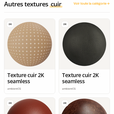
Autres textures
cuir
Voir toute la catégorie
2K
2K
Texture cuir 2K
Texture cuir 2K
seamless
seamless
ambientCG
ambientCG
2K
2K