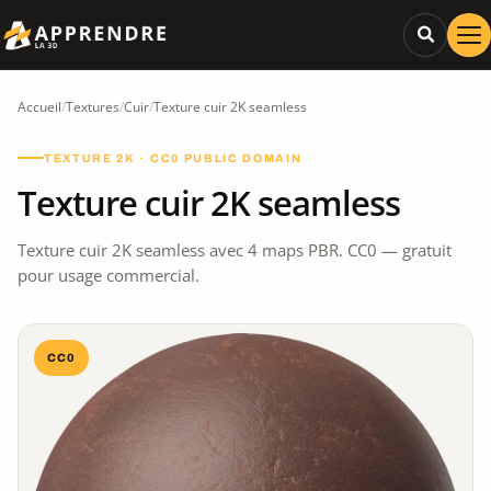
Accueil
/
Textures
/
Cuir
/
Texture cuir 2K seamless
TEXTURE 2K · CC0 PUBLIC DOMAIN
Texture cuir 2K seamless
Texture cuir 2K seamless avec 4 maps PBR. CC0 — gratuit
pour usage commercial.
CC0