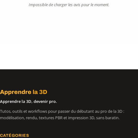
Impossible de charger les avis pour le moment.
Apprendre
la 3D
Apprendre la 3D, devenir pro.
Tutos, outils et workflows pour passer du débutant au pro de la 3D :
modélisation, rendu, textures PBR et impression 3D, sans baratin.
CATÉGORIES