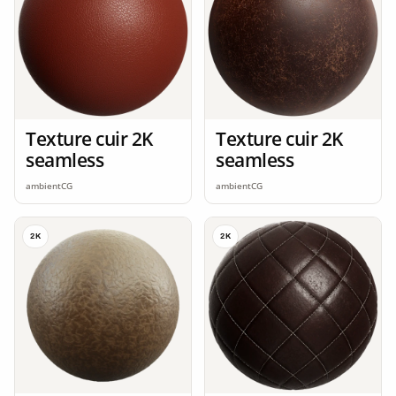
Texture cuir 2K
Texture cuir 2K
seamless
seamless
ambientCG
ambientCG
2K
2K