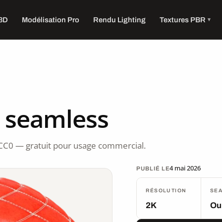
 3D
Modélisation Pro
Rendu Lighting
Textures PBR
K seamless
CC0 — gratuit pour usage commercial.
4 mai 2026
PUBLIÉ LE
RÉSOLUTION
SE
2K
Ou