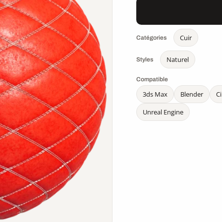
Cuir
Catégories
Naturel
Styles
Compatible
3ds Max
Blender
C
Unreal Engine