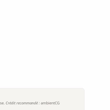
ise.
Crédit recommandé :
ambientCG