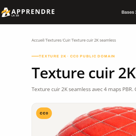
Bases
Accueil
/
Textures
/
Cuir
/
Texture cuir 2K seamless
TEXTURE 2K · CC0 PUBLIC DOMAIN
Texture cuir 2
Texture cuir 2K seamless avec 4 maps PBR. 
CC0