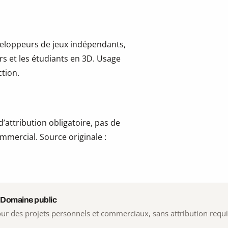
développeurs de jeux indépendants,
ers et les étudiants en 3D. Usage
tion.
’attribution obligatoire, pas de
mmercial. Source originale :
 Domaine public
 pour des projets personnels et commerciaux, sans attribution requ