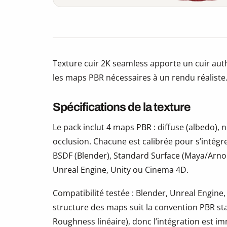
Texture cuir 2K seamless apporte un cuir auth
les maps PBR nécessaires à un rendu réaliste
Spécifications de la texture
Le pack inclut 4 maps PBR : diffuse (albedo)
occlusion. Chacune est calibrée pour s’intégr
BSDF (Blender), Standard Surface (Maya/Arno
Unreal Engine, Unity ou Cinema 4D.
Compatibilité testée : Blender, Unreal Engine,
structure des maps suit la convention PBR s
Roughness linéaire), donc l’intégration est i