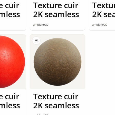
e cuir
Texture cuir
Textur
mless
2K seamless
2K se
ambientCG
ambientCG
2K
e cuir
Texture cuir
mless
2K seamless