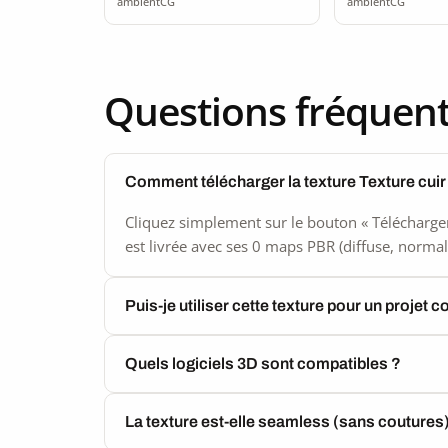
ambientCG
ambientCG
Questions fréquen
Comment télécharger la texture Texture cui
Cliquez simplement sur le bouton « Télécharger
est livrée avec ses 0 maps PBR (diffuse, normal,
Puis-je utiliser cette texture pour un projet 
Quels logiciels 3D sont compatibles ?
La texture est-elle seamless (sans coutures