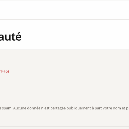
auté
rl+F5)
r le spam. Aucune donnée n'est partagée publiquement à part votre nom et ph