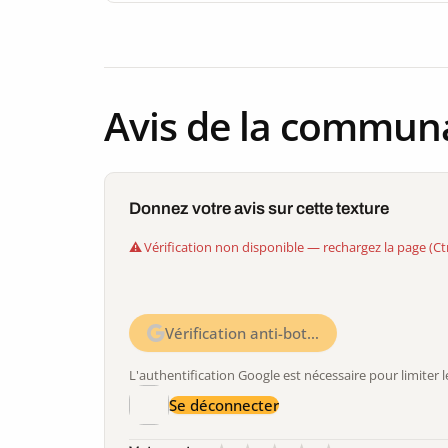
Avis de la commun
Donnez votre avis sur cette texture
Vérification non disponible — rechargez la page (Ct
Vérification anti-bot…
L'authentification Google est nécessaire pour limite
Se déconnecter