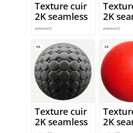
Texture cuir
Textur
2K seamless
2K sea
ambientCG
ambientCG
2K
2K
Texture cuir
Textur
2K seamless
2K sea