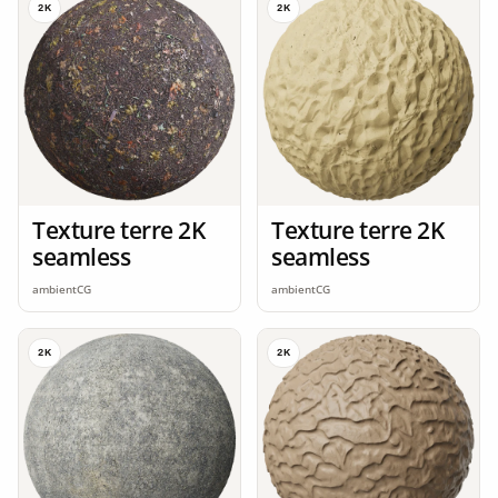
2K
2K
Texture terre 2K
Texture terre 2K
seamless
seamless
ambientCG
ambientCG
2K
2K