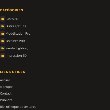
CATÉGORIES
Bases 3D
Outils gratuits
Modélisation Pro
Textures PBR
Rendu Lighting
Impression 3D
LIENS UTILES
Accueil
À propos
Contact
Publicité
Bibliothèque de textures