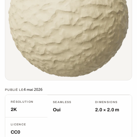
4 mai 2026
PUBLIÉ LE
RÉSOLUTION
SEAMLESS
DIMENSIONS
2K
Oui
2.0 × 2.0 m
LICENCE
CC0