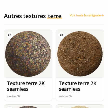
Autres textures
terre
Voir toute la catégorie
2K
2K
Texture terre 2K
Texture terre 2K
seamless
seamless
ambientCG
ambientCG