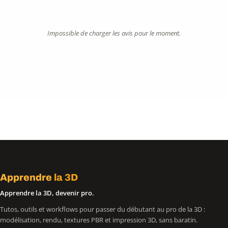
Impossible de charger les avis pour le moment.
Apprendre
la 3D
Apprendre la 3D, devenir pro.
Tutos, outils et workflows pour passer du débutant au pro de la 3D :
modélisation, rendu, textures PBR et impression 3D, sans baratin.