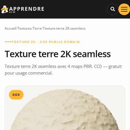
Accueil
/
Textures
/
Terre
/
Texture terre 2K seamless
TEXTURE 2K · CC0 PUBLIC DOMAIN
Texture terre 2K seamless
Texture terre 2K seamless avec 4 maps PBR. CC0 — gratuit
pour usage commercial.
CC0