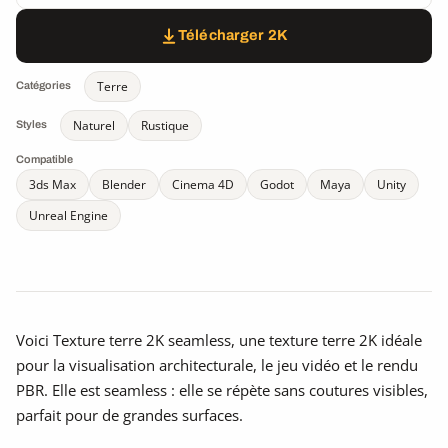
Télécharger 2K
Terre
Catégories
Naturel
Rustique
Styles
Compatible
3ds Max
Blender
Cinema 4D
Godot
Maya
Unity
Unreal Engine
Voici Texture terre 2K seamless, une texture terre 2K idéale
pour la visualisation architecturale, le jeu vidéo et le rendu
PBR. Elle est seamless : elle se répète sans coutures visibles,
parfait pour de grandes surfaces.