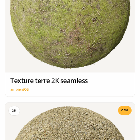
Texture terre 2K seamless
ambientCG
CC0
2K