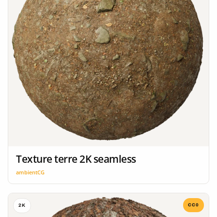
Texture terre 2K seamless
ambientCG
CC0
2K