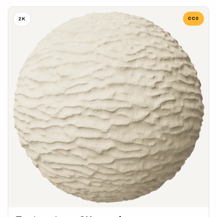
CC0
2K