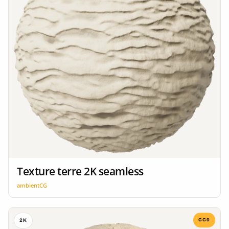
Texture terre 2K seamless
ambientCG
CC0
2K