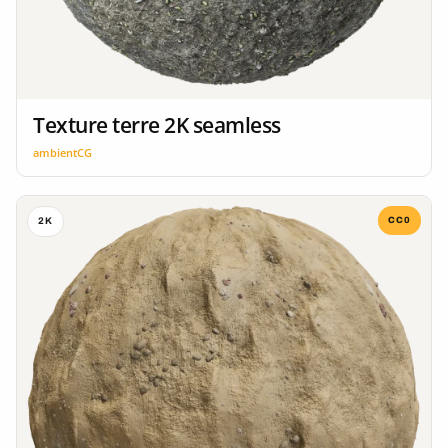
Texture terre 2K seamless
ambientCG
CC0
2K