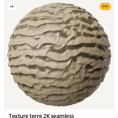
CC0
2K
Texture terre 2K seamless