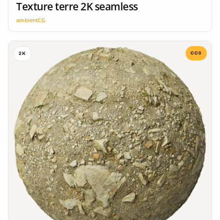
Texture terre 2K seamless
ambientCG
CC0
2K