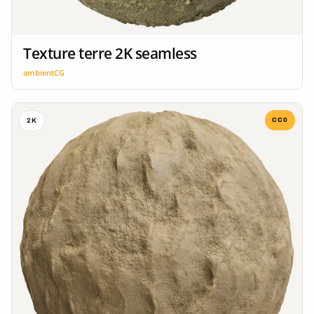
Texture terre 2K seamless
ambientCG
CC0
2K