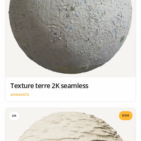
Texture terre 2K seamless
ambientCG
CC0
2K