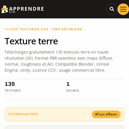
135 TEXTURES CC0 · PBR SEAMLESS
Texture terre
Téléchargez gratuitement 135 textures terre en haute
résolution (2K). Format PBR seamless avec maps diffuse,
normal, roughness et AO. Compatible Blender, Unreal
Engine, Unity. Licence CC0 : usage commercial libre.
135
1
TEXTURES
SOURCE
Tout effacer
FILTRES ACTIFS