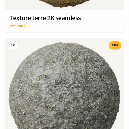
Texture terre 2K seamless
ambientCG
CC0
2K