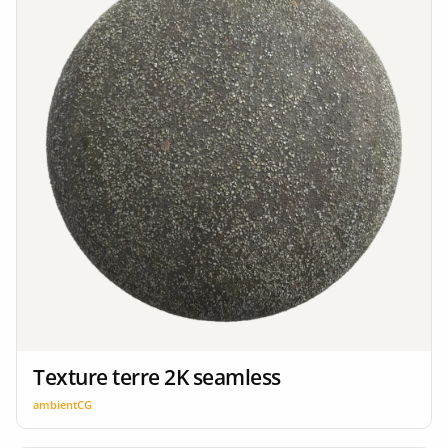
Texture terre 2K seamless
ambientCG