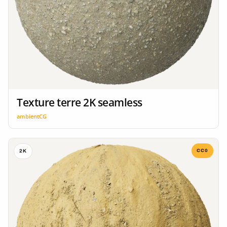
Texture terre 2K seamless
ambientCG
CC0
2K