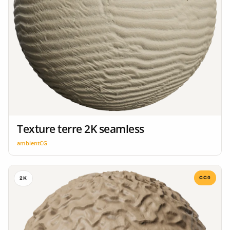
Texture terre 2K seamless
ambientCG
CC0
2K