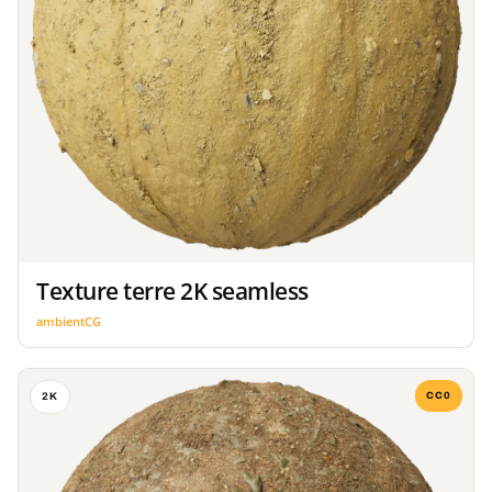
Texture terre 2K seamless
ambientCG
CC0
2K