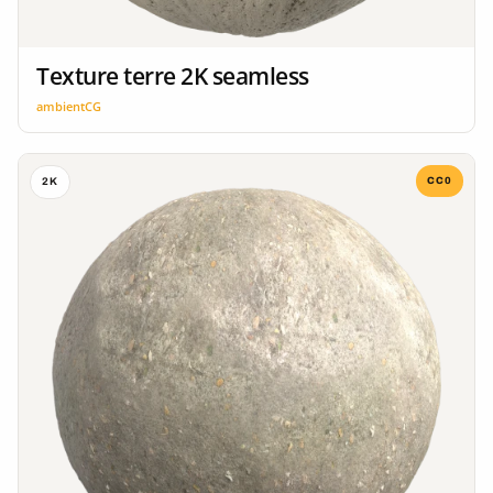
Texture terre 2K seamless
ambientCG
CC0
2K