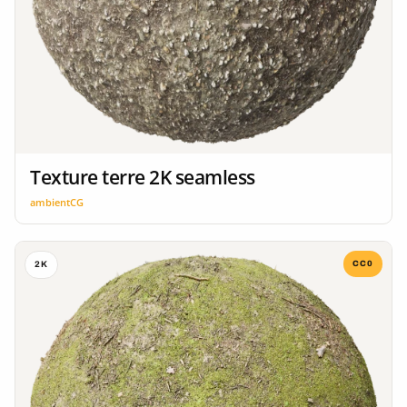
Texture terre 2K seamless
ambientCG
CC0
2K