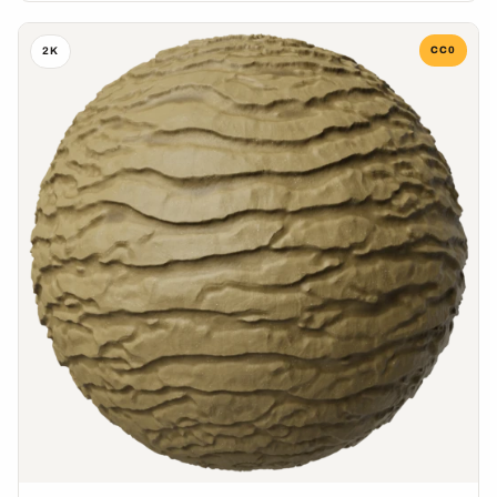
CC0
2K