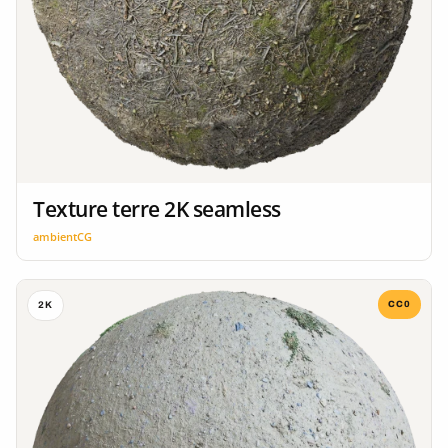
Texture terre 2K seamless
ambientCG
CC0
2K