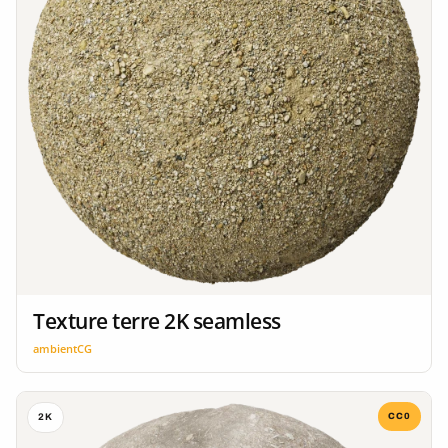
Texture terre 2K seamless
ambientCG
CC0
2K