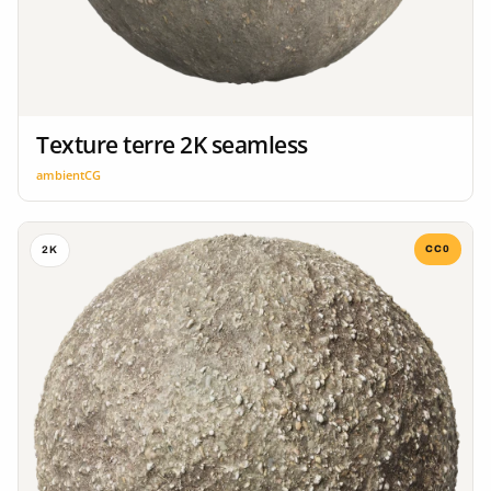
Texture terre 2K seamless
ambientCG
CC0
2K