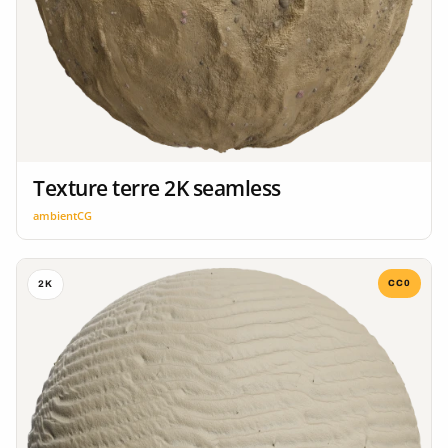
Texture terre 2K seamless
ambientCG
CC0
2K