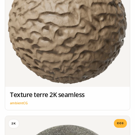
Texture terre 2K seamless
ambientCG
CC0
2K