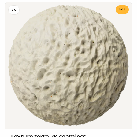
CC0
2K
Texture terre 2K seamless