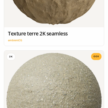
Texture terre 2K seamless
ambientCG
CC0
2K