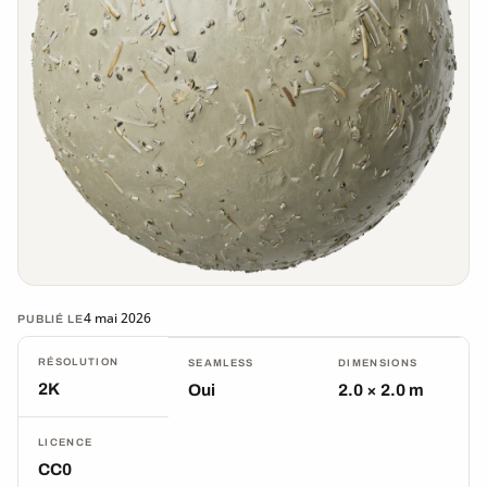
4 mai 2026
PUBLIÉ LE
RÉSOLUTION
SEAMLESS
DIMENSIONS
2K
Oui
2.0 × 2.0 m
LICENCE
CC0