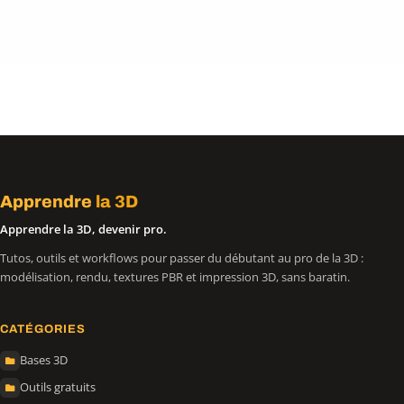
Apprendre
la 3D
Apprendre la 3D, devenir pro.
Tutos, outils et workflows pour passer du débutant au pro de la 3D :
modélisation, rendu, textures PBR et impression 3D, sans baratin.
CATÉGORIES
Bases 3D
Outils gratuits