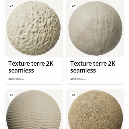
2K
2K
Texture terre 2K
Texture terre 2K
seamless
seamless
ambientCG
ambientCG
2K
2K