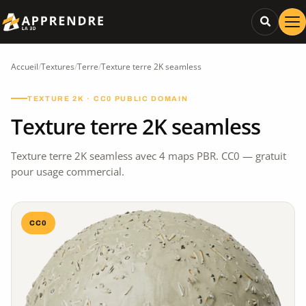
Accueil
/
Textures
/
Terre
/
Texture terre 2K seamless
TEXTURE 2K · CC0 PUBLIC DOMAIN
Texture terre 2K seamless
Texture terre 2K seamless avec 4 maps PBR. CC0 — gratuit
pour usage commercial.
CC0