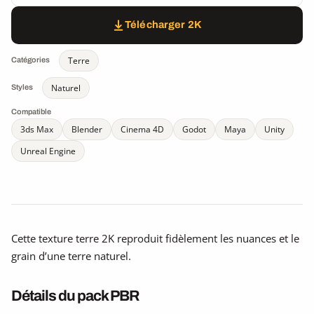
Télécharger 2K
Terre
Catégories
Naturel
Styles
Compatible
3ds Max
Blender
Cinema 4D
Godot
Maya
Unity
Unreal Engine
Cette texture terre 2K reproduit fidèlement les nuances et le
grain d’une terre naturel.
Détails du pack PBR