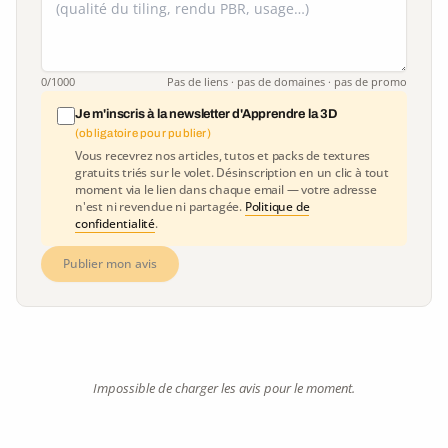
0
/1000
Pas de liens · pas de domaines · pas de promo
Je m'inscris à la newsletter d'Apprendre la 3D
(obligatoire pour publier)
Vous recevrez nos articles, tutos et packs de textures
gratuits triés sur le volet. Désinscription en un clic à tout
moment via le lien dans chaque email — votre adresse
n'est ni revendue ni partagée.
Politique de
confidentialité
.
Publier mon avis
Impossible de charger les avis pour le moment.