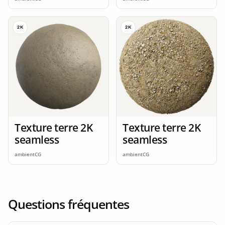
2K
2K
Texture terre 2K
Texture terre 2K
seamless
seamless
ambientCG
ambientCG
Questions fréquentes