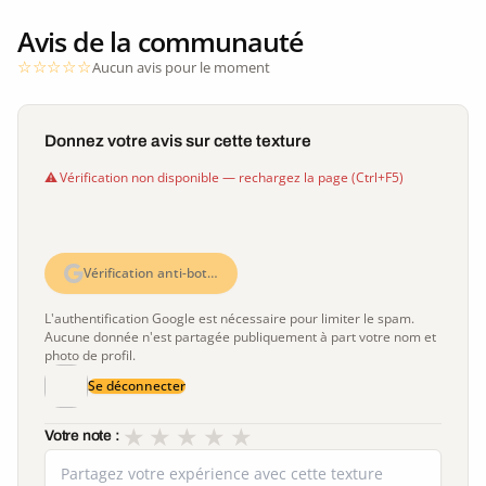
Avis de la communauté
Aucun avis pour le moment
Donnez votre avis sur cette texture
Vérification non disponible — rechargez la page (Ctrl+F5)
Vérification anti-bot…
L'authentification Google est nécessaire pour limiter le spam.
Aucune donnée n'est partagée publiquement à part votre nom et
photo de profil.
Se déconnecter
★
★
★
★
★
Votre note :