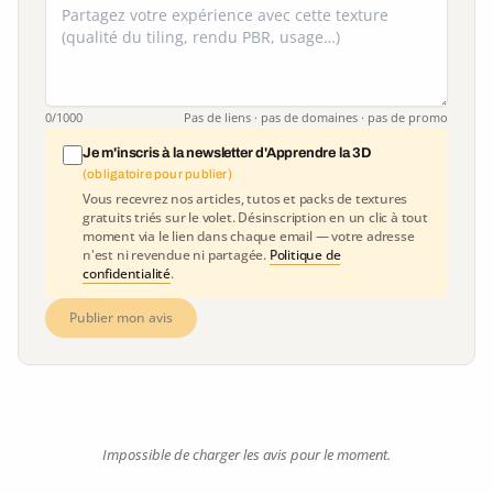
0
/1000
Pas de liens · pas de domaines · pas de promo
Je m'inscris à la newsletter d'Apprendre la 3D
(obligatoire pour publier)
Vous recevrez nos articles, tutos et packs de textures
gratuits triés sur le volet. Désinscription en un clic à tout
moment via le lien dans chaque email — votre adresse
n'est ni revendue ni partagée.
Politique de
confidentialité
.
Publier mon avis
Impossible de charger les avis pour le moment.