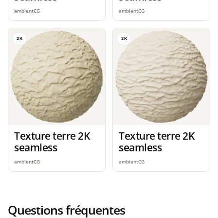
ambientCG
ambientCG
2K
2K
Texture terre 2K
Texture terre 2K
seamless
seamless
ambientCG
ambientCG
Questions fréquentes