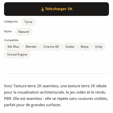
Télécharger 2K
Terre
Catégories
Naturel
Styles
Compatible
3ds Max
Blender
Cinema 4D
Godot
Maya
Unity
Unreal Engine
Voici Texture terre 2K seamless, une texture terre 2K idéale
pour la visualisation architecturale, le jeu vidéo et le rendu
PBR. Elle est seamless : elle se répète sans coutures visibles,
parfait pour de grandes surfaces.