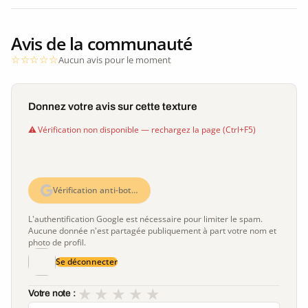
Avis de la communauté
Aucun avis pour le moment
Donnez votre avis sur cette texture
Vérification non disponible — rechargez la page (Ctrl+F5)
Vérification anti-bot…
L'authentification Google est nécessaire pour limiter le spam.
Aucune donnée n'est partagée publiquement à part votre nom et
photo de profil.
Se déconnecter
★
★
★
★
★
Votre note :