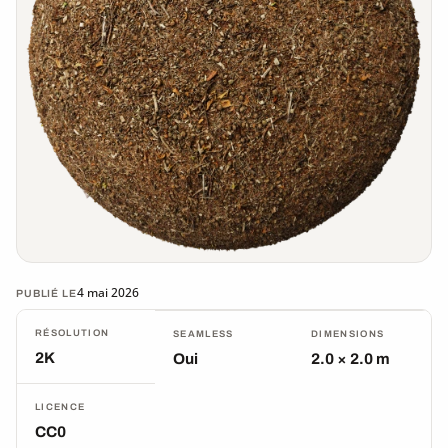
4 mai 2026
PUBLIÉ LE
RÉSOLUTION
SEAMLESS
DIMENSIONS
2K
Oui
2.0 × 2.0 m
LICENCE
CC0