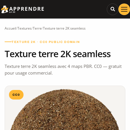
Accueil
/
Textures
/
Terre
/
Texture terre 2K seamless
TEXTURE 2K · CC0 PUBLIC DOMAIN
Texture terre 2K seamless
Texture terre 2K seamless avec 4 maps PBR. CC0 — gratuit
pour usage commercial.
CC0