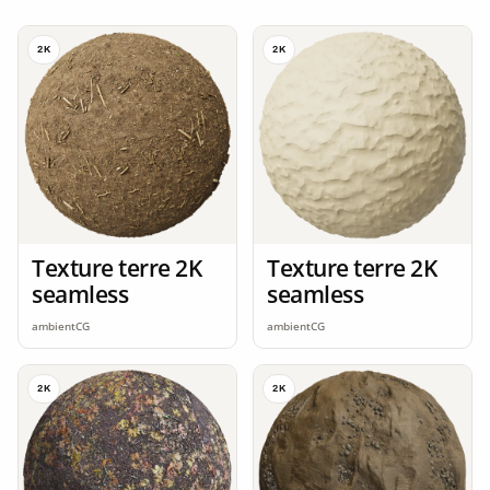
2K
2K
Texture terre 2K
Texture terre 2K
seamless
seamless
ambientCG
ambientCG
2K
2K