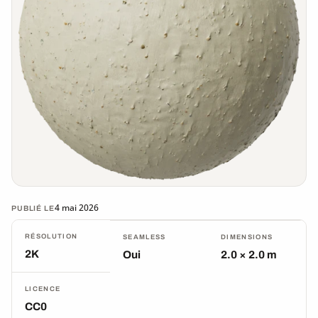
4 mai 2026
PUBLIÉ LE
RÉSOLUTION
SEAMLESS
DIMENSIONS
2K
Oui
2.0 × 2.0 m
LICENCE
CC0