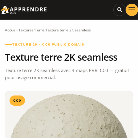
Accueil
/
Textures
/
Terre
/
Texture terre 2K seamless
TEXTURE 2K · CC0 PUBLIC DOMAIN
Texture terre 2K seamless
Texture terre 2K seamless avec 4 maps PBR. CC0 — gratuit
pour usage commercial.
CC0