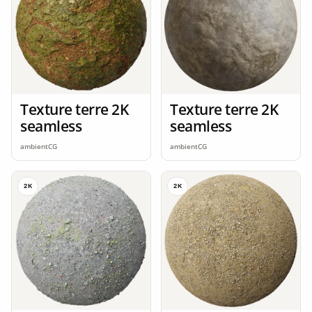
Texture terre 2K
Texture terre 2K
seamless
seamless
ambientCG
ambientCG
2K
2K