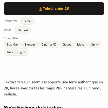
Télécharger 2K
Terre
Catégories
Naturel
Styles
Compatible
3ds Max
Blender
Cinema 4D
Godot
Maya
Unity
Unreal Engine
Texture terre 2K seamless apporte une terre authentique en
2K, livrée avec toutes les maps PBR nécessaires à un rendu
réaliste.
Spécifications de la texture