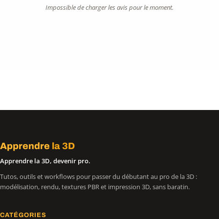
Impossible de charger les avis pour le moment.
Apprendre
la 3D
Apprendre la 3D, devenir pro.
Tutos, outils et workflows pour passer du débutant au pro de la 3D :
modélisation, rendu, textures PBR et impression 3D, sans baratin.
CATÉGORIES